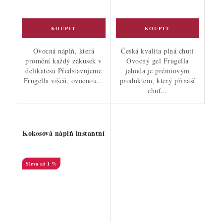
Ovocná náplň, která
Česká kvalita plná chuti
promění každý zákusek v
Ovocný gel Frugella
delikatesu Představujeme
jahoda je prémiovým
Frugella višeň, ovocnou...
produktem, který přináší
chuť...
Kokosová náplň instantní
až 1 %