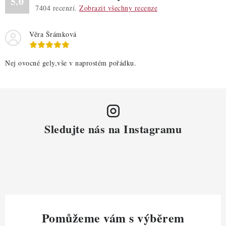
5.0
7404
recenzí.
Zobrazit všechny recenze
Věra Šrámková
Nej ovocné gely,vše v naprostém pořádku.
Sledujte nás na Instagramu
Pomůžeme vám s výběrem