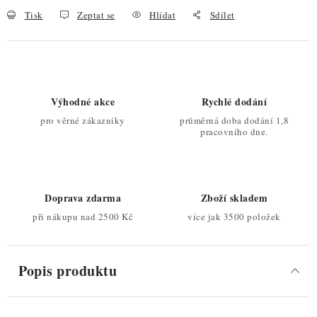
Tisk
Zeptat se
Hlídat
Sdílet
Výhodné akce
Rychlé dodání
pro věrné zákazníky
průměrná doba dodání 1,8
pracovního dne.
Doprava zdarma
Zboží skladem
při nákupu nad 2500 Kč
více jak 3500 položek
Popis produktu