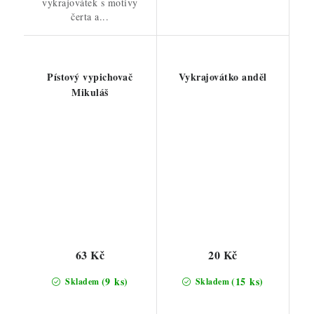
vykrajovátek s motivy
čerta a...
Pístový vypichovač
Vykrajovátko anděl
Mikuláš
63 Kč
20 Kč
(9 ks)
(15 ks)
Skladem
Skladem