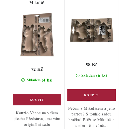
Mikuláš
58 Kč
72 Kč
(6 ks)
Skladem
(4 ks)
Skladem
Pečení s Mikulášem a jeho
Kouzlo Vánoc na vašem
partou? S touhle sadou
plechu Představujeme vám
hračka! Blíží se Mikuláš a
originální sadu
s ním i čas vůně...