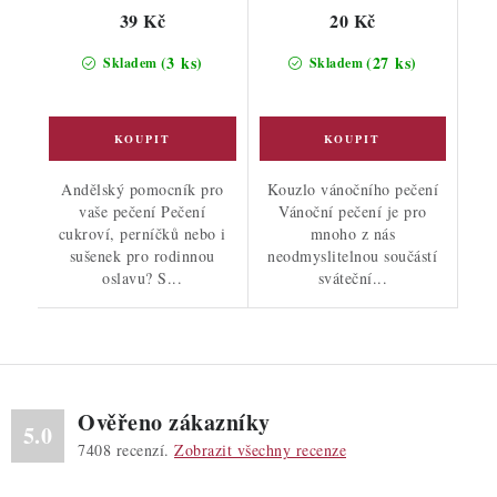
39 Kč
20 Kč
(3 ks)
(27 ks)
Skladem
Skladem
Andělský pomocník pro
Kouzlo vánočního pečení
vaše pečení Pečení
Vánoční pečení je pro
cukroví, perníčků nebo i
mnoho z nás
sušenek pro rodinnou
neodmyslitelnou součástí
oslavu? S...
sváteční...
Ověřeno zákazníky
5.0
7408
recenzí.
Zobrazit všechny recenze