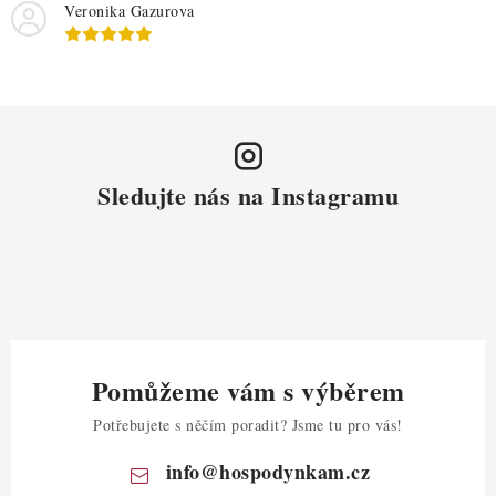
Veronika Gazurova
Sledujte nás na Instagramu
Pomůžeme vám s výběrem
Potřebujete s něčím poradit? Jsme tu pro vás!
info
@
hospodynkam.cz