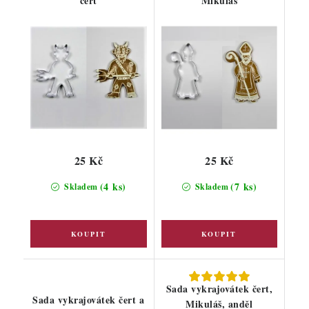
čert
Mikuláš
25 Kč
25 Kč
(4 ks)
(7 ks)
Skladem
Skladem
Sada vykrajovátek čert,
Sada vykrajovátek čert a
Mikuláš, anděl