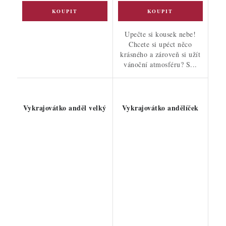
Upečte si kousek nebe!
Chcete si upéct něco
krásného a zároveň si užít
vánoční atmosféru? S...
Vykrajovátko anděl velký
Vykrajovátko andělíček