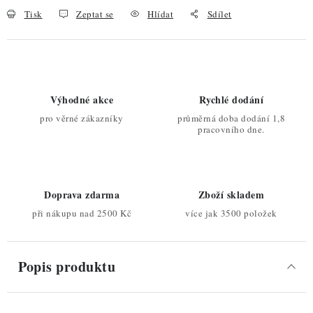
Tisk
Zeptat se
Hlídat
Sdílet
Výhodné akce
Rychlé dodání
pro věrné zákazníky
průměrná doba dodání 1,8
pracovního dne.
Doprava zdarma
Zboží skladem
při nákupu nad 2500 Kč
více jak 3500 položek
Popis produktu