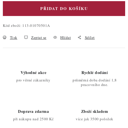
PŘIDAT DO KOŠÍKU
Kód zboží:
113-01070501A
Tisk
Zeptat se
Hlídat
Sdílet
Výhodné akce
Rychlé dodání
pro věrné zákazníky
průměrná doba dodání 1,8
pracovního dne.
Doprava zdarma
Zboží skladem
při nákupu nad 2500 Kč
více jak 3500 položek