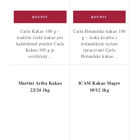
Carla Kakao 100 g –
Carla Holandské kakao 100
tradiční české kakao pro
g – česká kvalita s
každodenní použití Carla
holandským stylem
Kakao 100 g je
zpracování Carla
osvědčený...
Holandské kakao...
Martini Ariba Kakao
ICAM Kakao Magro
22/24 1kg
10/12 1kg