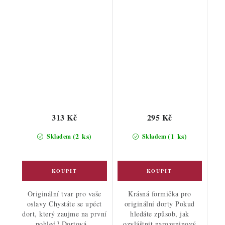
313 Kč
295 Kč
(2 ks)
(1 ks)
Skladem
Skladem
Originální tvar pro vaše
Krásná formička pro
oslavy Chystáte se upéct
originální dorty Pokud
dort, který zaujme na první
hledáte způsob, jak
pohled? Dortová...
ozvláštnit narozeninový