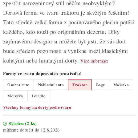
zpestřit narozeninový stůl něčím neobvyklým?
Dortová forma ve tvaru traktoru je skvělým řešením!
Tato středně velká forma z pocínovaného plechu potěší
každého, kdo touží po originálním dezertu. Díky
zajímavému designu si můžete být jisti, že váš dort
bude středem pozornosti a vynikne mezi klasickými
kulatými nebo hranatými dorty.
Více informací
Formy ve tvaru dopravních prostředků
Traktor
Osobní auto
Nákladní auto
Bagr
Mašinka
Motorka
Letadlo
Všechny formy na dorty podle tvaru
(2 ks)
Skladem
12.8.2026