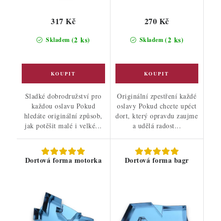
317 Kč
270 Kč
(2 ks)
(2 ks)
Skladem
Skladem
Sladké dobrodružství pro
Originální zpestření každé
každou oslavu Pokud
oslavy Pokud chcete upéct
hledáte originální způsob,
dort, který opravdu zaujme
jak potěšit malé i velké...
a udělá radost...
Dortová forma motorka
Dortová forma bagr