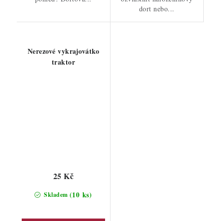
dort nebo...
Nerezové vykrajovátko
traktor
25 Kč
(10 ks)
Skladem