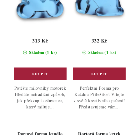
313 Kč
332 Kč
(1 ks)
(1 ks)
Skladem
Skladem
Potěšte milovníky motorek
Perfektní Forma pro
Hledáte netradiční způsob,
Každou Příležitost Vítejte
jak překvapit oslavence,
v světě kreativního pečení!
který miluje...
Představujeme vám...
Dortová forma letadlo
Dortová forma krtek