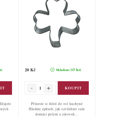
20 Kč
s)
(13 ks)
Skladem
ilujete
Přineste si štěstí do své kuchyně
ených
Hledáte způsob, jak ozvláštnit vaše
domácí pečení a zároveň...