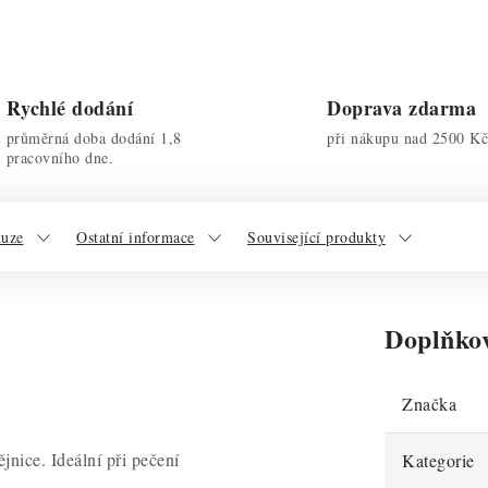
Rychlé dodání
Doprava zdarma
průměrná doba dodání 1,8
při nákupu nad 2500 Kč
pracovního dne.
kuze
Ostatní informace
Související produkty
Doplňko
Značka
nice. Ideální při pečení
Kategorie