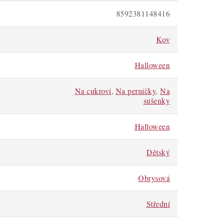
8592381148416
Kov
Halloween
Na cukroví
,
Na perníčky
,
Na
sušenky
Halloween
Dětský
Obrysová
Střední