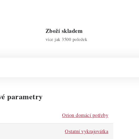
Zboží skladem
více jak 3500 položek
vé parametry
Orion domácí potřeby
Ostatní vykrajovátka