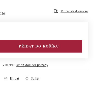
Možnosti doručení
026
PŘIDAT DO KOŠÍKU
Značka:
Orion domácí potřeby
Hlídat
Sdílet