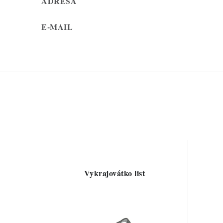
ADRESA
E-MAIL
Vykrajovátko list