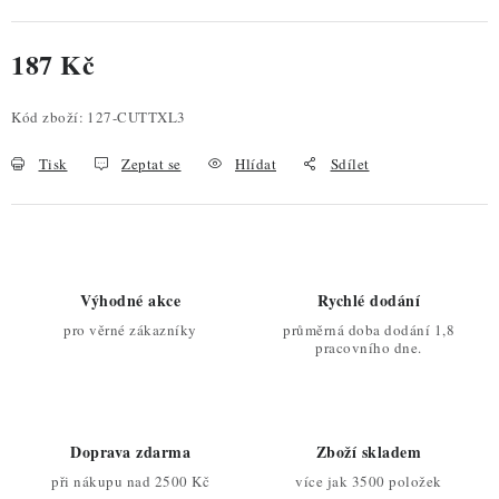
187 Kč
Měrná cena:
Kód zboží:
127-CUTTXL3
Tisk
Zeptat se
Hlídat
Sdílet
Výhodné akce
Rychlé dodání
pro věrné zákazníky
průměrná doba dodání 1,8
pracovního dne.
Doprava zdarma
Zboží skladem
při nákupu nad 2500 Kč
více jak 3500 položek