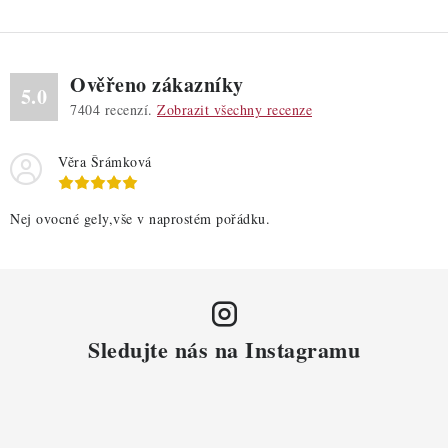
Ověřeno zákazníky
5.0
7404
recenzí.
Zobrazit všechny recenze
Věra Šrámková
Nej ovocné gely,vše v naprostém pořádku.
Sledujte nás na Instagramu