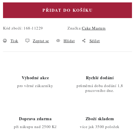
PŘIDAT DO KOŠÍKU
Kód zboží:
168-11229
Značka:
Cake Masters
Tisk
Zeptat se
Hlídat
Sdílet
Výhodné akce
Rychlé dodání
pro věrné zákazníky
průměrná doba dodání 1,8
pracovního dne.
Doprava zdarma
Zboží skladem
při nákupu nad 2500 Kč
více jak 3500 položek