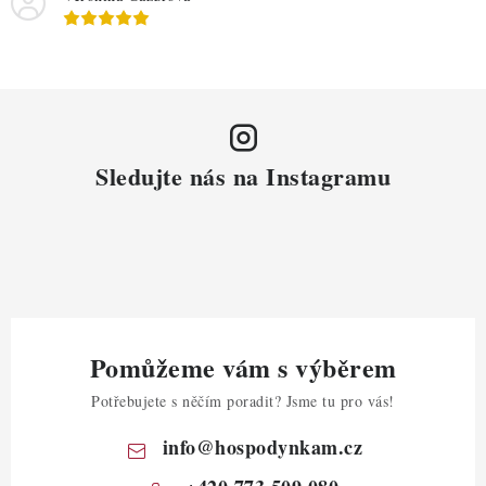
Sledujte nás na Instagramu
Pomůžeme vám s výběrem
Potřebujete s něčím poradit? Jsme tu pro vás!
info
@
hospodynkam.cz