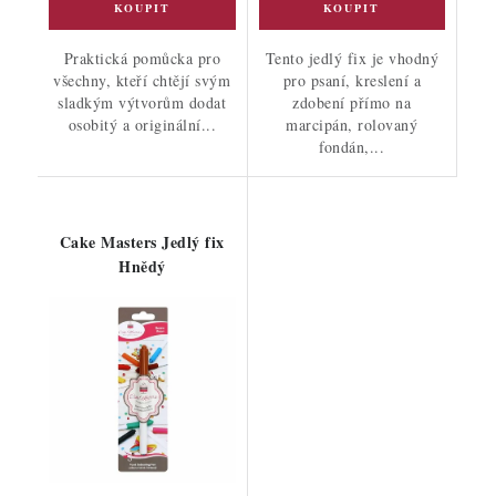
Praktická pomůcka pro
Tento jedlý fix je vhodný
všechny, kteří chtějí svým
pro psaní, kreslení a
sladkým výtvorům dodat
zdobení přímo na
osobitý a originální...
marcipán, rolovaný
fondán,...
Cake Masters Jedlý fix
Hnědý