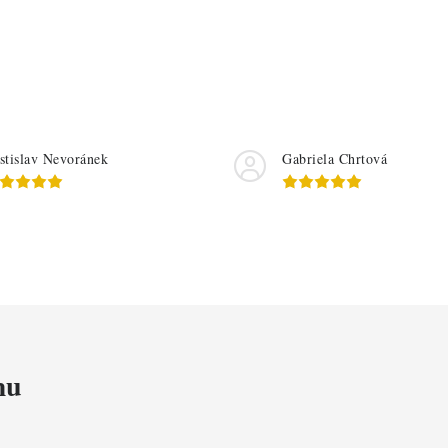
stislav Nevoránek
Gabriela Chrtová
mu