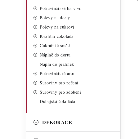
Potravinářské barvivo
Polevy na dorty
Polevy na cukroví
Kvalitní čokoláda
Cukrářské směsi
Náplně do dortu
Náplň do pralinek
Potravinářské aroma
Suroviny pro pečení
i
Suroviny pro zdobení
Dubajská čokoláda
DEKORACE