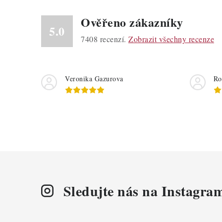
Ověřeno zákazníky
5.0
7408
recenzí.
Zobrazit všechny recenze
Veronika Gazurova
Ro
Sledujte nás na Instagra