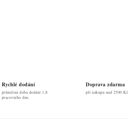
Rychlé dodání
Doprava zdarma
průměrná doba dodání 1,8
při nákupu nad 2500 Kč
pracovního dne.