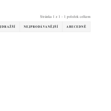
Stránka
1
z
1
-
1
položek celkem
JDRAŽŠÍ
NEJPRODÁVANĚJŠÍ
ABECEDNĚ