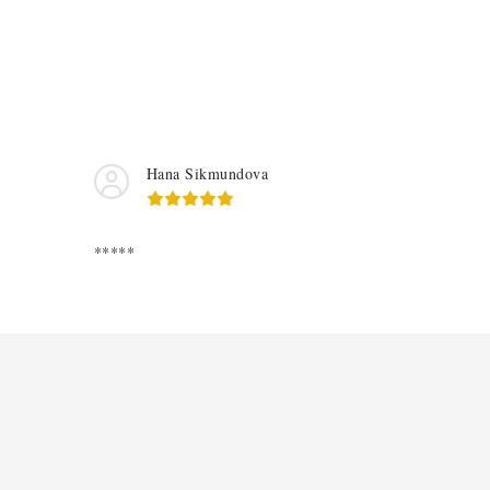
Hana Sikmundova
*****