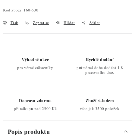
Kód zboží:
160-630
Tisk
Zeptat se
Hlídat
Sdílet
Výhodné akce
Rychlé dodání
pro věrné zákazníky
průměrná doba dodání 1,8
pracovního dne.
Doprava zdarma
Zboží skladem
při nákupu nad 2500 Kč
více jak 3500 položek
Popis produktu