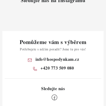
Sledujte nás na Instagramu
Pomůžeme vám s výběrem
Potřebujete s něčím poradit? Jsme tu pro vás!
info
@
hospodynkam.cz
+420 773 509 080