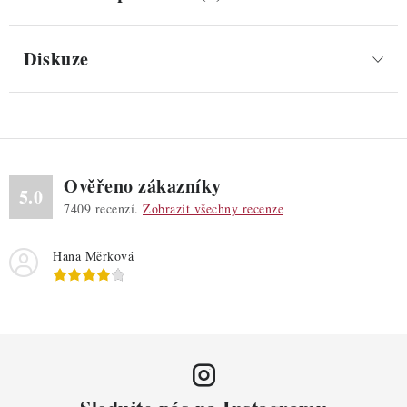
Diskuze
Ověřeno zákazníky
5.0
7409
recenzí.
Zobrazit všechny recenze
Hana Měrková