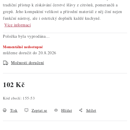
tradiční přístup k získávání čerstvé šťávy z citrónů, pomerančů a
grepů. Jeho kompaktní velikost a přírodní materiál z něj činí nejen
funkční nástroj, ale i estetický doplněk každé kuchyně.
Více informací
Položka byla vyprodána…
Momentálně nedostupné
20.8.2026
Možnosti doručení
102 Kč
Měrná cena:
Kód zboží:
155-53
Tisk
Zeptat se
Hlídat
Sdílet