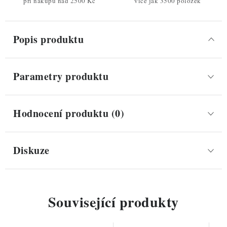
při nákupu nad 2500 Kč
více jak 3500 položek
Popis produktu
Parametry produktu
Hodnocení produktu (0)
Diskuze
Související produkty