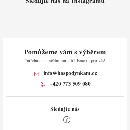
Sledujte nás na Instagramu
Pomůžeme vám s výběrem
Potřebujete s něčím poradit? Jsme tu pro vás!
info
@
hospodynkam.cz
+420 773 509 080