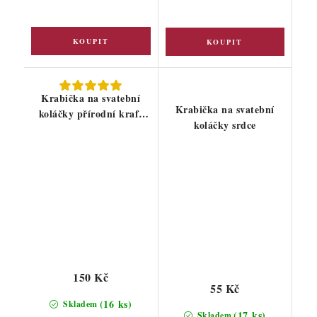
Krabička na svatební
Krabička na svatební
koláčky přírodní kraft
koláčky srdce
10ks
150 Kč
55 Kč
(16 ks)
Skladem
(17 ks)
Skladem