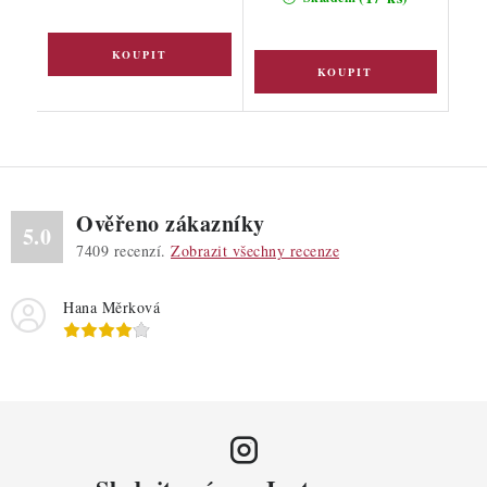
Ověřeno zákazníky
5.0
7409
recenzí.
Zobrazit všechny recenze
Hana Měrková