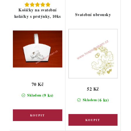
Košíčky na svatební
Svatební ubrousky
koláčky s prstýnky, 10ks
70 Kč
52 Kč
(9 ks)
Skladem
(6 ks)
Skladem