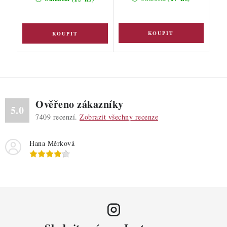
Ověřeno zákazníky
5.0
7409
recenzí.
Zobrazit všechny recenze
Hana Měrková