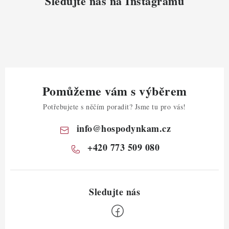
Sledujte nás na Instagramu
Pomůžeme vám s výběrem
Potřebujete s něčím poradit? Jsme tu pro vás!
info
@
hospodynkam.cz
+420 773 509 080