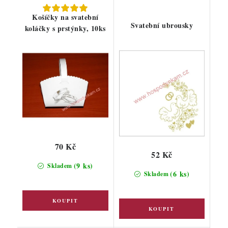
Košíčky na svatební
Svatební ubrousky
koláčky s prstýnky, 10ks
70 Kč
52 Kč
(9 ks)
Skladem
(6 ks)
Skladem