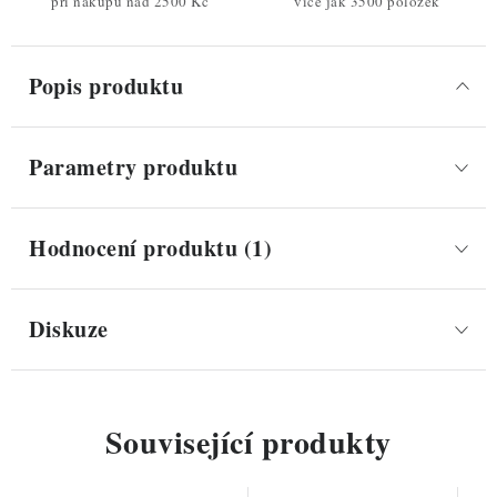
při nákupu nad 2500 Kč
více jak 3500 položek
Popis produktu
Parametry produktu
Hodnocení produktu (1)
Diskuze
Související produkty