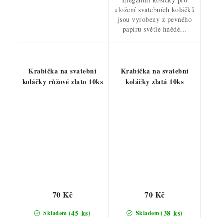
uložení svatebních koláčků
jsou vyrobeny z pevného
papíru světle hnědé...
Krabička na svatební
Krabička na svatební
koláčky růžové zlato 10ks
koláčky zlatá 10ks
70 Kč
70 Kč
(45 ks)
(38 ks)
Skladem
Skladem