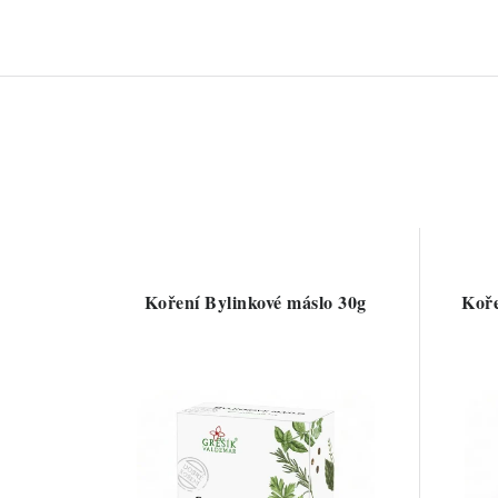
Koření Bylinkové máslo 30g
Koře