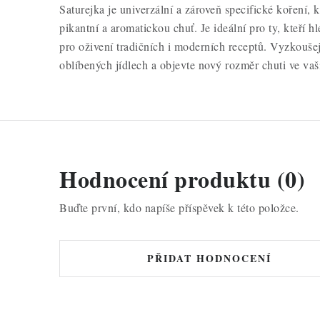
Saturejka je univerzální a zároveň specifické koření, 
pikantní a aromatickou chuť. Je ideální pro ty, kteří h
pro oživení tradičních i moderních receptů. Vyzkoušej
oblíbených jídlech a objevte nový rozměr chuti ve vaš
Hodnocení produktu (0)
Buďte první, kdo napíše příspěvek k této položce.
PŘIDAT HODNOCENÍ