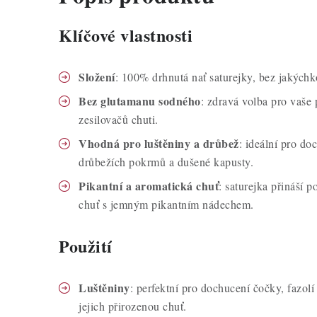
Klíčové vlastnosti
Složení
: 100% drhnutá nať saturejky, bez jakýchk
Bez glutamanu sodného
: zdravá volba pro vaše
zesilovačů chuti.
Vhodná pro luštěniny a drůbež
: ideální pro do
drůbežích pokrmů a dušené kapusty.
Pikantní a aromatická chuť
: saturejka přináší 
chuť s jemným pikantním nádechem.
Použití
Luštěniny
: perfektní pro dochucení čočky, fazolí
jejich přirozenou chuť.