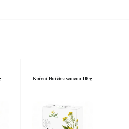
g
Koření Hořčice semeno 100g