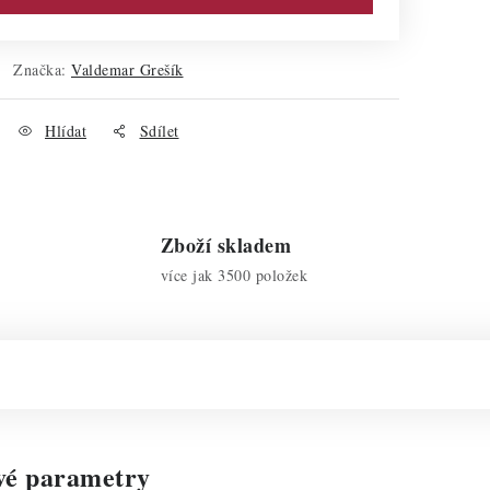
Značka:
Valdemar Grešík
Hlídat
Sdílet
Zboží skladem
více jak 3500 položek
vé parametry