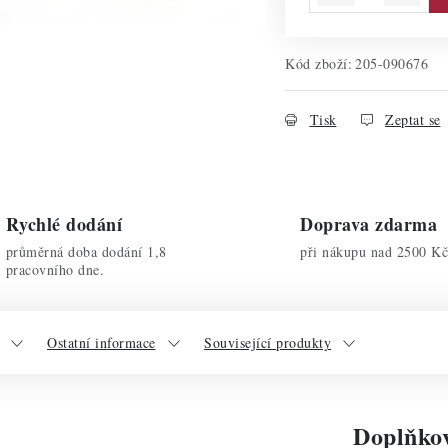
Kód zboží:
205-090676
Tisk
Zeptat se
Rychlé dodání
Doprava zdarma
průměrná doba dodání 1,8
při nákupu nad 2500 Kč
pracovního dne.
Ostatní informace
Související produkty
Doplňko