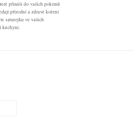
které přináší do vašich pokrmů
ledají přírodní a zdravé koření
te saturejku ve vašich
í kuchyni.