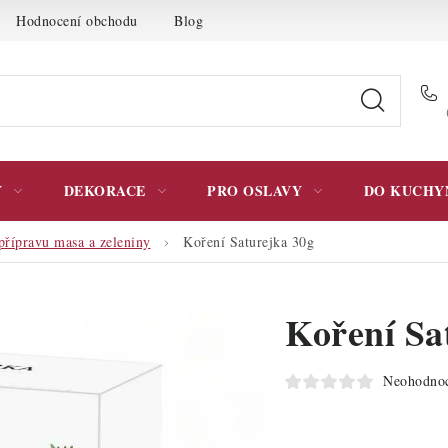
Hodnocení obchodu
Blog
Moje objednávka
Podmínky 
Y
DEKORACE
PRO OSLAVY
DO KUCHY
přípravu masa a zeleniny
Koření Saturejka 30g
Koření Sa
Neohodno