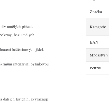
Značka
oliv umělých přísad.
Kategorie
 pokrmy, bez umělých
EAN
chucení luštěninových jídel,
Množství v 
pokrmům intenzivní bylinkovou
Použití
 a dalších luštěnin, zvýrazňuje