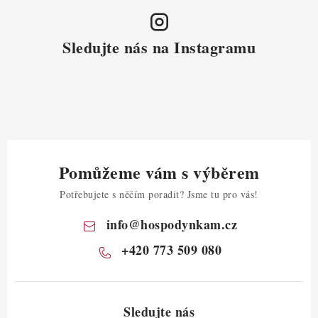
Sledujte nás na Instagramu
Pomůžeme vám s výběrem
Potřebujete s něčím poradit? Jsme tu pro vás!
info
@
hospodynkam.cz
+420 773 509 080