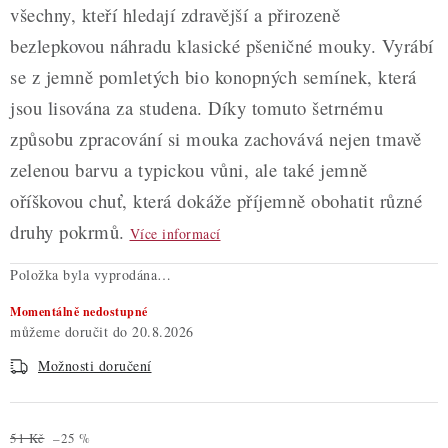
všechny, kteří hledají zdravější a přirozeně
bezlepkovou náhradu klasické pšeničné mouky. Vyrábí
se z jemně pomletých bio konopných semínek, která
jsou lisována za studena. Díky tomuto šetrnému
způsobu zpracování si mouka zachovává nejen tmavě
zelenou barvu a typickou vůni, ale také jemně
oříškovou chuť, která dokáže příjemně obohatit různé
druhy pokrmů.
Více informací
Položka byla vyprodána…
Momentálně nedostupné
20.8.2026
Možnosti doručení
51 Kč
–25 %