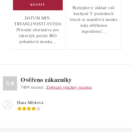
Bezlepkový základ vaší
kuchyně V posledních
DATUM MIN.
letech se mandlová mouka
TRVANLIVOSTI 03/2026
stala oblíbenou
Přírodní alternativa pro
ingrediencí...
zdravější pečení BIO
pohanková mouka...
Ověřeno zákazníky
5.0
7409
recenzí.
Zobrazit všechny recenze
Hana Měrková