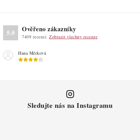
Ověřeno zákazníky
5.0
7409
recenzí.
Zobrazit všechny recenze
Hana Měrková
Sledujte nás na Instagramu