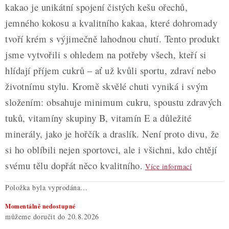
kakao je unikátní spojení čistých kešu ořechů,
jemného kokosu a kvalitního kakaa, které dohromady
tvoří krém s výjimečně lahodnou chutí. Tento produkt
jsme vytvořili s ohledem na potřeby všech, kteří si
hlídají příjem cukrů – ať už kvůli sportu, zdraví nebo
životnímu stylu. Kromě skvělé chuti vyniká i svým
složením: obsahuje minimum cukru, spoustu zdravých
tuků, vitamíny skupiny B, vitamín E a důležité
minerály, jako je hořčík a draslík. Není proto divu, že
si ho oblíbili nejen sportovci, ale i všichni, kdo chtějí
svému tělu dopřát něco kvalitního.
Více informací
Položka byla vyprodána…
Momentálně nedostupné
20.8.2026