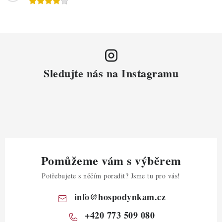
Sledujte nás na Instagramu
Pomůžeme vám s výběrem
Potřebujete s něčím poradit? Jsme tu pro vás!
info
@
hospodynkam.cz
+420 773 509 080