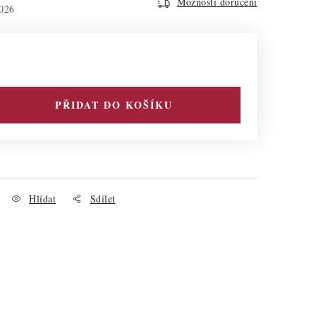
Možnosti doručení
026
PŘIDAT DO KOŠÍKU
Hlídat
Sdílet