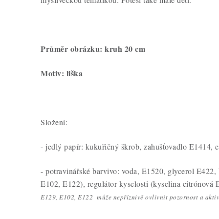
Průměr obrázku: kruh 20 cm
Motiv: liška
Složení:
- jedlý papír: kukuřičný škrob, zahušťovadlo E1414, e
- potravinářské barvivo: voda, E1520, glycerol E422,
E102, E122), regulátor kyselosti (kyselina citrónová 
E129, E102, E122 může nepříznivě ovlivnit pozornost a aktivi