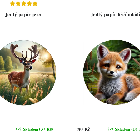
Jedlý papír jelen
Jedlý papír liščí mlád
80 Kč
(37 ks)
(18 
Skladem
Skladem