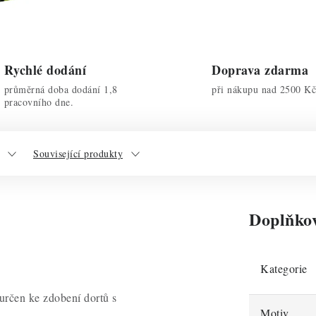
Rychlé dodání
Doprava zdarma
průměrná doba dodání 1,8
při nákupu nad 2500 Kč
pracovního dne.
Související produkty
Doplňko
Kategorie
 určen ke zdobení dortů s
Motiv