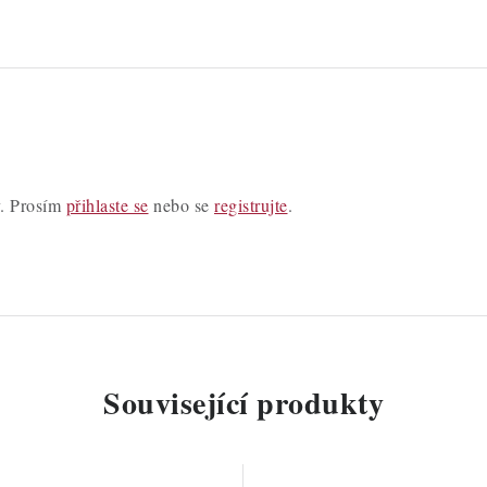
y. Prosím
přihlaste se
nebo se
registrujte
.
Související produkty