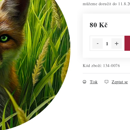
11.8.2
80 Kč
Měrná cena:
Kód zboží:
134-0076
Tisk
Zeptat se