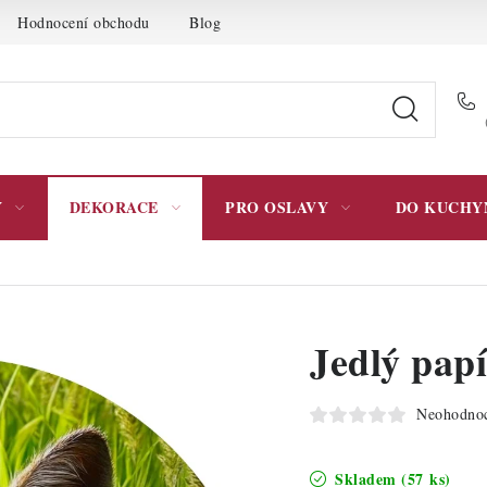
Hodnocení obchodu
Blog
Moje objednávka
Podmínky 
Y
DEKORACE
PRO OSLAVY
DO KUCHY
Jedlý papí
Neohodno
Skladem
(57 ks)