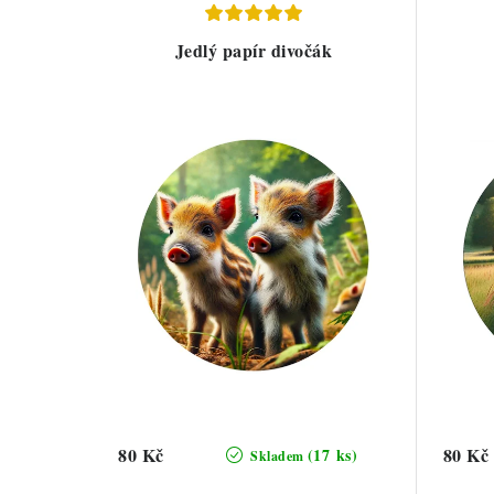
Jedlý papír divočák
80 Kč
80 Kč
(17 ks)
Skladem