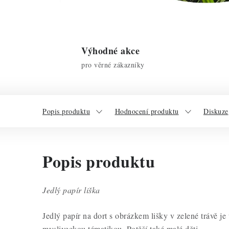
Výhodné akce
pro věrné zákazníky
Popis produktu
Hodnocení produktu
Diskuze
Popis produktu
Jedlý papír liška
Jedlý papír na dort s obrázkem lišky v zelené trávě je
mysliveckou tématikou. Potěší také malé děti.