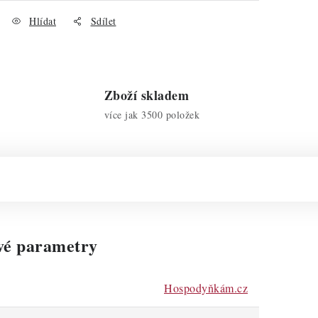
Hlídat
Sdílet
Zboží skladem
více jak 3500 položek
vé parametry
Hospodyňkám.cz