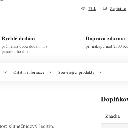
Tisk
Zeptat se
Rychlé dodání
Doprava zdarma
průměrná doba dodání 1,8
při nákupu nad 2500 Kč
pracovního dne.
Ostatní informace
Související produkty
Doplňko
Značka
r: slunečnicový lecitin,