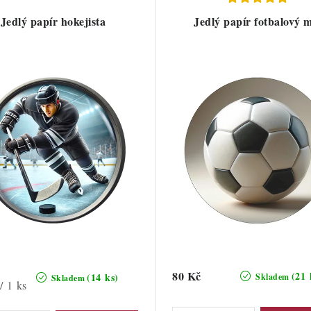
Jedlý papír hokejista
Jedlý papír fotbalový m
80 Kč
(21 
(14 ks)
Skladem
Skladem
/ 1 ks