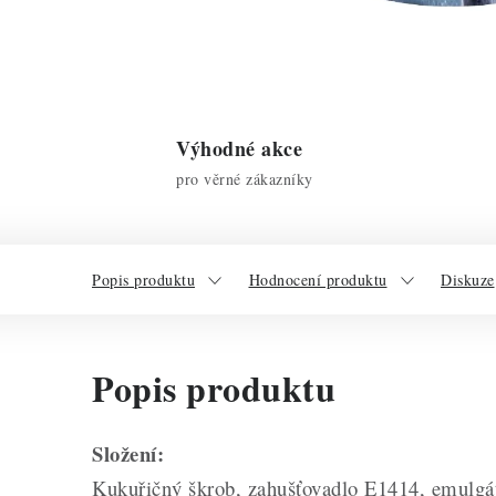
Výhodné akce
pro věrné zákazníky
Popis produktu
Hodnocení produktu
Diskuze
Popis produktu
Složení:
Kukuřičný škrob, zahušťovadlo E1414, emulgáto