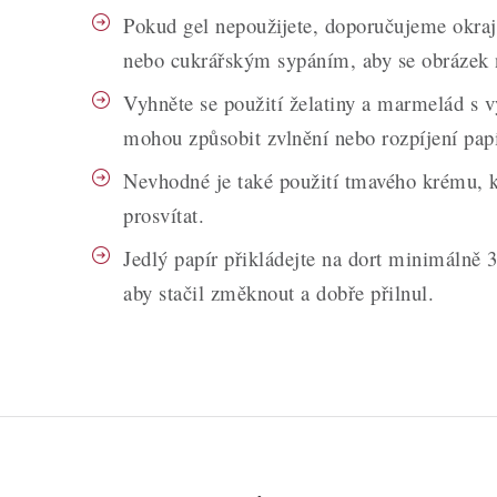
Pokud gel nepoužijete, doporučujeme okra
nebo cukrářským sypáním, aby se obrázek n
Vyhněte se použití želatiny a marmelád s 
mohou způsobit zvlnění nebo rozpíjení pap
Nevhodné je také použití tmavého krému, 
prosvítat.
Jedlý papír přikládejte na dort minimálně 
aby stačil změknout a dobře přilnul.