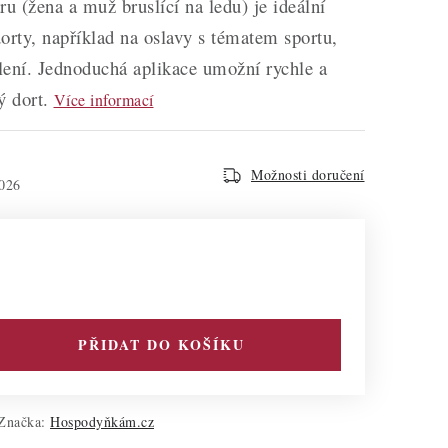
u (žena a muž bruslící na ledu) je ideální
orty, například na oslavy s tématem sportu,
lení. Jednoduchá aplikace umožní rychle a
ý dort.
Více informací
Možnosti doručení
026
PŘIDAT DO KOŠÍKU
Značka:
Hospodyňkám.cz