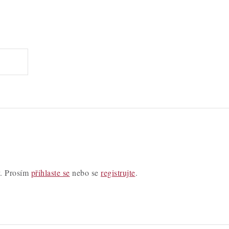
y. Prosím
přihlaste se
nebo se
registrujte
.