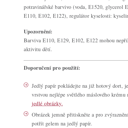
potravinářské barvivo (voda, E1520, glycerol 
E110, E102, E122), regulátor kyselosti: kyseli
Upozornění:
Barviva E110, E129, E102, E122 mohou nepřízn
aktivitu dětí.
Doporučení pro použití:
Jedlý papír pokládejte na již hotový dort, 
vrstvou nejlépe světlého máslového krému
jedlé obrázky.
Obrázek jemně přitiskněte a pro zvýraznění
potřít gelem na jedlý papír.