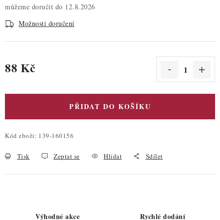
12.8.2026
Možnosti doručení
88 Kč
Měrná cena:
PŘIDAT DO KOŠÍKU
Kód zboží:
139-160156
Tisk
Zeptat se
Hlídat
Sdílet
Výhodné akce
Rychlé dodání