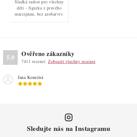
Sladká radost pro všechny
děti - figurka z pravého
marcipánu, bez azobarviv.
Ověřeno zákazníky
5.0
7411
recenzí.
Zobrazit všechny recenze
Jana Konečná
Sledujte nás na Instagramu