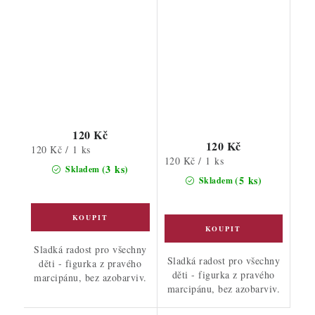
120 Kč
120 Kč
Měrná
120 Kč / 1 ks
Měrná
120 Kč / 1 ks
cena:
(3 ks)
Skladem
cena:
(5 ks)
Skladem
Sladká radost pro všechny
Sladká radost pro všechny
děti - figurka z pravého
děti - figurka z pravého
marcipánu, bez azobarviv.
marcipánu, bez azobarviv.