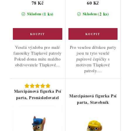
78 Kč
60 Kč
(1 ks)
(2 ks)
Skladem
Skladem
Veselá výzdoba pro malé
Pro veselou dětskou party
fanoušky Tlapkové patroly
jsou tu tyto veselé
Pokud doma máte malého
papírové čepičky s
obdivovatele Tlapkové...
motivem Tlapkové
patroly....
Marcipánová figurka Psí
Marcipánová figurka Psí
parta, Pronásledovatel
parta, Stavebník