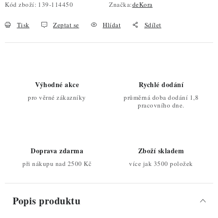
Kód zboží:
139-114450
Značka:
deKora
Tisk
Zeptat se
Hlídat
Sdílet
Výhodné akce
Rychlé dodání
pro věrné zákazníky
průměrná doba dodání 1,8
pracovního dne.
Doprava zdarma
Zboží skladem
při nákupu nad 2500 Kč
více jak 3500 položek
Popis produktu