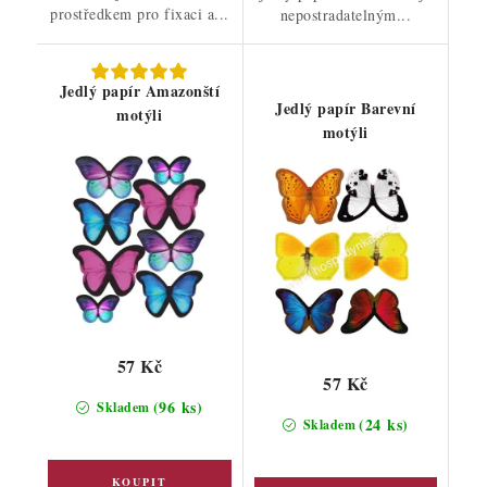
prostředkem pro fixaci a...
nepostradatelným...
Jedlý papír Amazonští
Jedlý papír Barevní
motýli
motýli
57 Kč
57 Kč
(96 ks)
Skladem
(24 ks)
Skladem