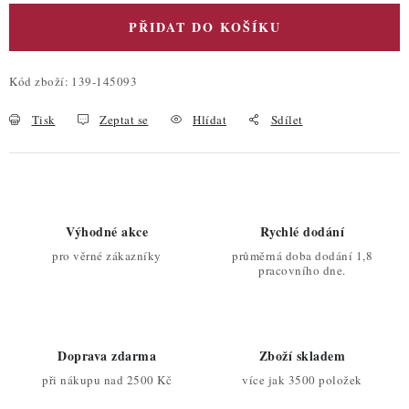
PŘIDAT DO KOŠÍKU
Kód zboží:
139-145093
Tisk
Zeptat se
Hlídat
Sdílet
Výhodné akce
Rychlé dodání
pro věrné zákazníky
průměrná doba dodání 1,8
pracovního dne.
Doprava zdarma
Zboží skladem
při nákupu nad 2500 Kč
více jak 3500 položek