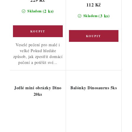
112 Kč
(2 ks)
Skladem
(3 ks)
Skladem
Veselé pečení pro malé i
velké Pokud hledáte
způsob, jak zpestřit domácí
pečení a potěšit své...
Jedlé mini obrázky Dino
Balónky Dinosaurus 5ks
20ks