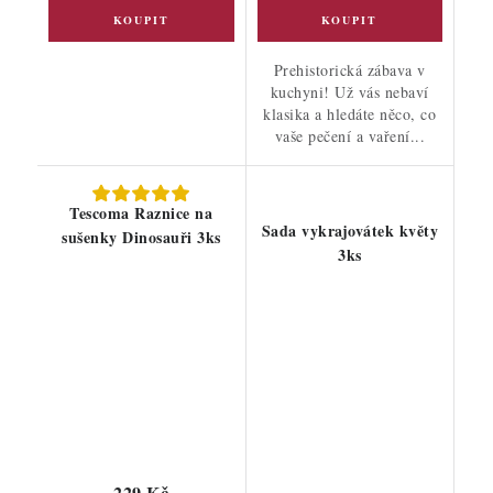
Prehistorická zábava v
kuchyni! Už vás nebaví
klasika a hledáte něco, co
vaše pečení a vaření...
Tescoma Raznice na
Sada vykrajovátek květy
sušenky Dinosauři 3ks
3ks
229 Kč