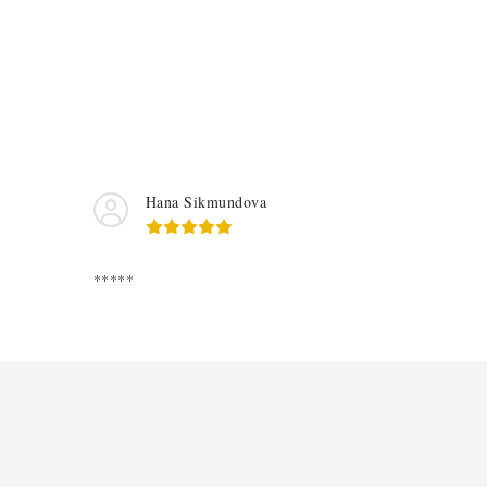
Hana Sikmundova
*****