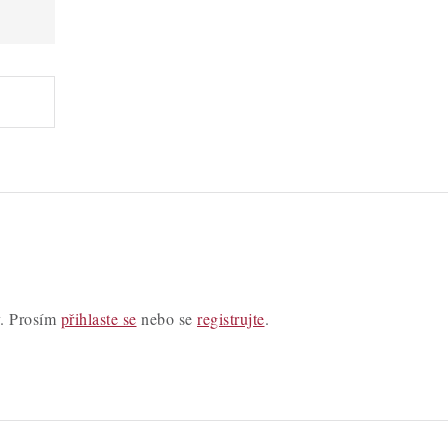
y. Prosím
přihlaste se
nebo se
registrujte
.