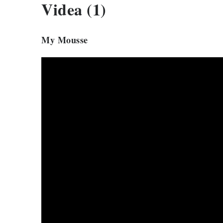
Videa (1)
My Mousse