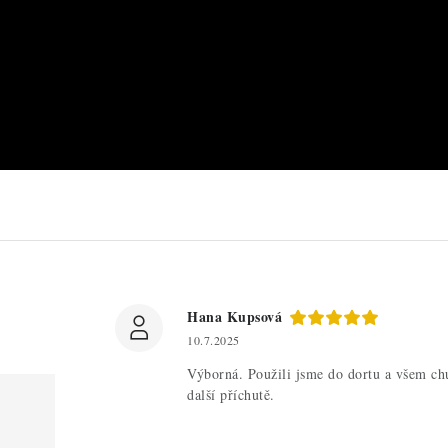
Hana Kupsová
10.7.2025
Výborná. Použili jsme do dortu a všem chu
další příchutě.