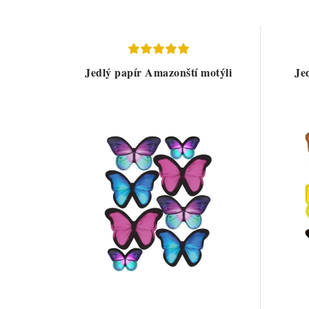
Jedlý papír Amazonští motýli
Je