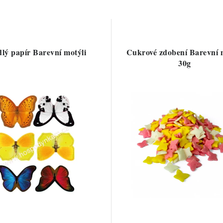
dlý papír Barevní motýli
Cukrové zdobení Barevní 
30g