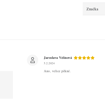
Značka
Jaroslava Velínová
5.2.2024
Ano, velice pěkné.