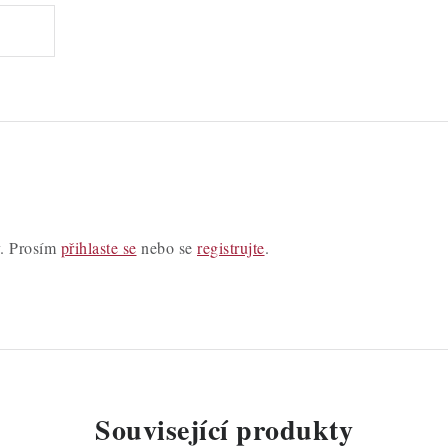
y. Prosím
přihlaste se
nebo se
registrujte
.
Související produkty