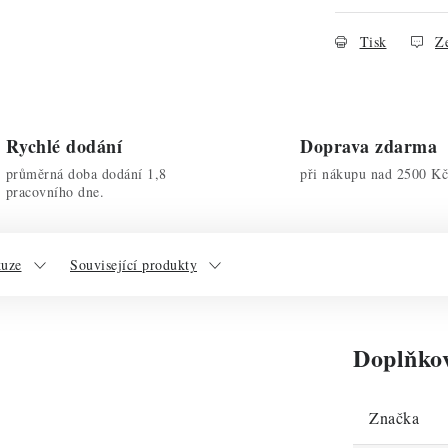
Tisk
Ze
Rychlé dodání
Doprava zdarma
průměrná doba dodání 1,8
při nákupu nad 2500 Kč
pracovního dne.
kuze
Související produkty
Doplňko
Značka