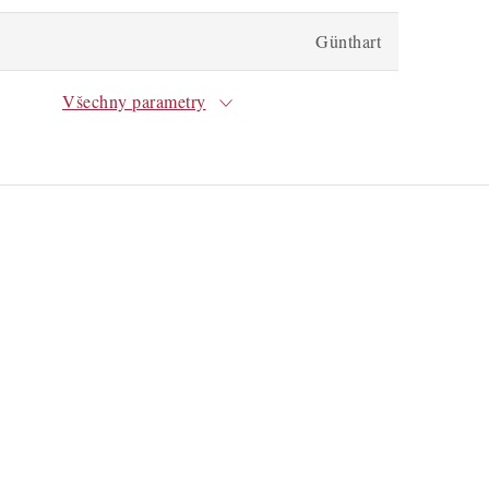
Günthart
Všechny parametry