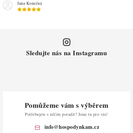
Jana Konečná
Sledujte nás na Instagramu
Pomůžeme vám s výběrem
Potřebujete s něčím poradit? Jsme tu pro vás!
info
@
hospodynkam.cz