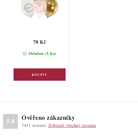
78 Kč
(3 ks)
Skladem
Ověřeno zákazníky
5.0
7411
recenzí.
Zobrazit všechny recenze