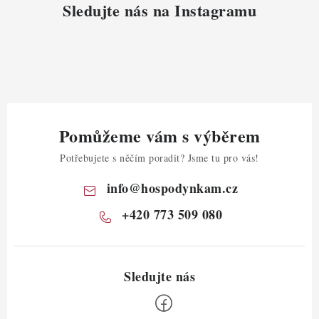
Sledujte nás na Instagramu
Pomůžeme vám s výběrem
Potřebujete s něčím poradit? Jsme tu pro vás!
info
@
hospodynkam.cz
+420 773 509 080