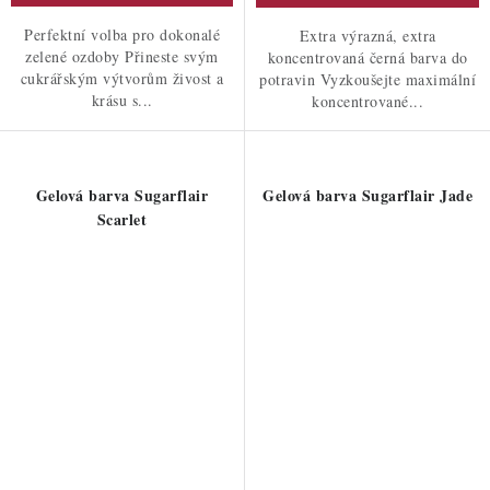
Perfektní volba pro dokonalé
Extra výrazná, extra
zelené ozdoby Přineste svým
koncentrovaná černá barva do
cukrářským výtvorům živost a
potravin Vyzkoušejte maximální
krásu s...
koncentrované...
Gelová barva Sugarflair
Gelová barva Sugarflair Jade
Scarlet