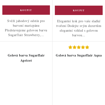
Svěží jahodový odstín pro
Elegantní lesk pro vaše sladké
barvení maricpánu
tvoření Dodejte svým dezertům
Představujeme gelovou barvu
elegantní vzhled s gelovou
Sugarflair Strawberry,...
barvou...
Gelová barva Sugarflair
Gelová barva Sugarflair Aqua
Apricot