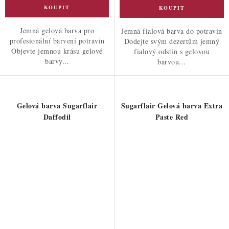
Jemná gelová barva pro
Jemná fialová barva do potravin
profesionální barvení potravin
Dodejte svým dezertům jemný
Objevte jemnou krásu gelové
fialový odstín s gelovou
barvy...
barvou...
Gelová barva Sugarflair
Sugarflair Gelová barva Extra
Daffodil
Paste Red