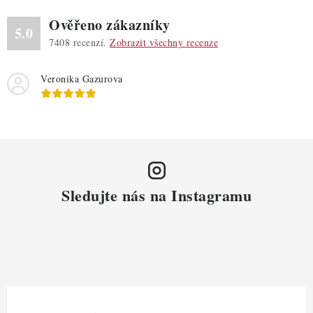
Ověřeno zákazníky
5.0
7408
recenzí.
Zobrazit všechny recenze
Veronika Gazurova
Sledujte nás na Instagramu