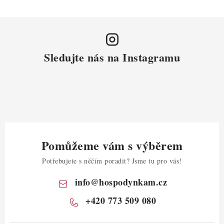
Sledujte nás na Instagramu
Pomůžeme vám s výběrem
Potřebujete s něčím poradit? Jsme tu pro vás!
info
@
hospodynkam.cz
+420 773 509 080