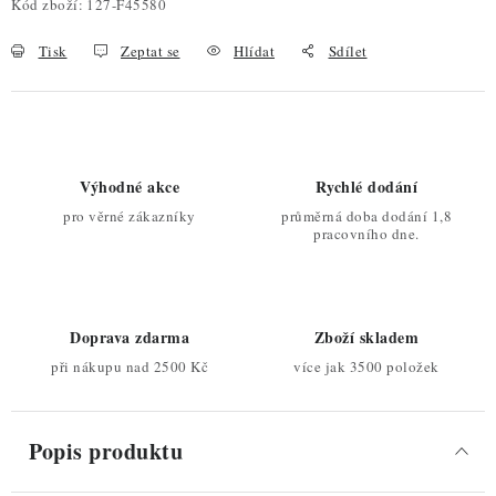
Kód zboží:
127-F45580
Tisk
Zeptat se
Hlídat
Sdílet
Výhodné akce
Rychlé dodání
pro věrné zákazníky
průměrná doba dodání 1,8
pracovního dne.
Doprava zdarma
Zboží skladem
při nákupu nad 2500 Kč
více jak 3500 položek
Popis produktu