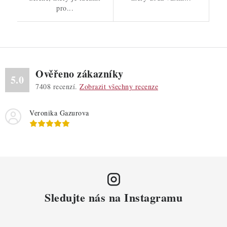
pro...
Ověřeno zákazníky
5.0
7408
recenzí.
Zobrazit všechny recenze
Veronika Gazurova
Sledujte nás na Instagramu