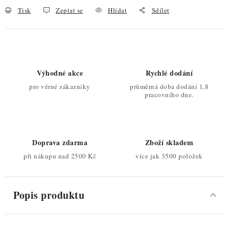
Tisk
Zeptat se
Hlídat
Sdílet
Výhodné akce
Rychlé dodání
pro věrné zákazníky
průměrná doba dodání 1,8
pracovního dne.
Doprava zdarma
Zboží skladem
při nákupu nad 2500 Kč
více jak 3500 položek
Popis produktu