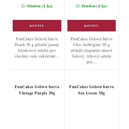
cena:
cena:
(1 ks)
(4 ks)
Skladem
Skladem
FunCakes Gelová barva
FunCakes Gelová barva
Peach 30 g přináší jemný
Chic Aubergine 30 g
broskvový odstín pro
přináší elegantní tmavě
všechny vaše cukrářské...
fialový, lilkový odstín
pro...
FunCakes Gelová barva
FunCakes Gelová barva
Vintage Purple 30g
Sea Green 30g