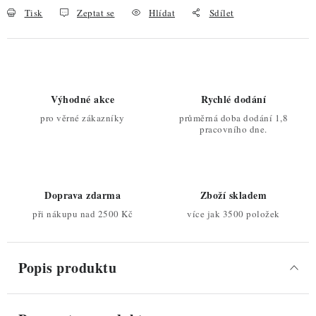
Tisk
Zeptat se
Hlídat
Sdílet
Výhodné akce
Rychlé dodání
pro věrné zákazníky
průměrná doba dodání 1,8
pracovního dne.
Doprava zdarma
Zboží skladem
při nákupu nad 2500 Kč
více jak 3500 položek
Popis produktu