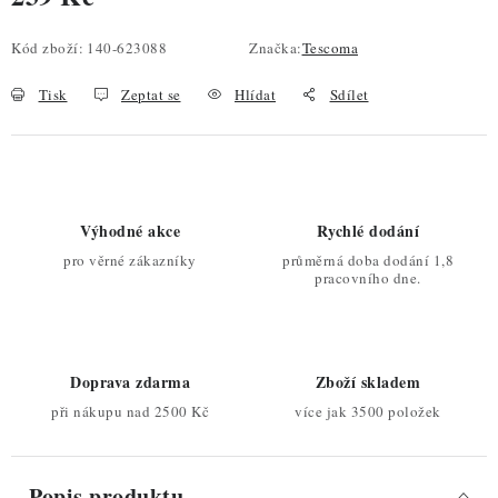
Měrná cena:
Kód zboží:
140-623088
Značka:
Tescoma
Tisk
Zeptat se
Hlídat
Sdílet
Výhodné akce
Rychlé dodání
pro věrné zákazníky
průměrná doba dodání 1,8
pracovního dne.
Doprava zdarma
Zboží skladem
při nákupu nad 2500 Kč
více jak 3500 položek
Popis produktu