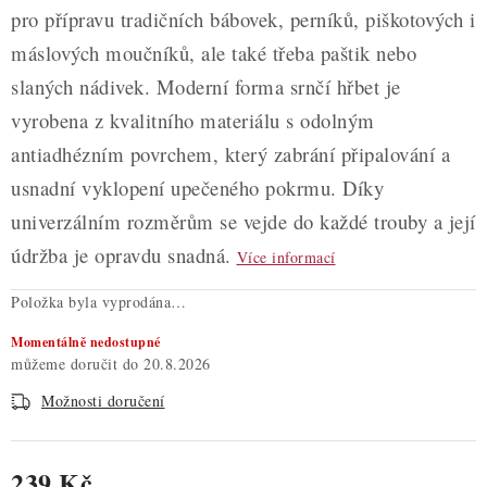
pro přípravu tradičních bábovek, perníků, piškotových i
máslových moučníků, ale také třeba paštik nebo
slaných nádivek. Moderní forma srnčí hřbet je
vyrobena z kvalitního materiálu s odolným
antiadhézním povrchem, který zabrání připalování a
usnadní vyklopení upečeného pokrmu. Díky
univerzálním rozměrům se vejde do každé trouby a její
údržba je opravdu snadná.
Více informací
Položka byla vyprodána…
Momentálně nedostupné
20.8.2026
Možnosti doručení
239 Kč