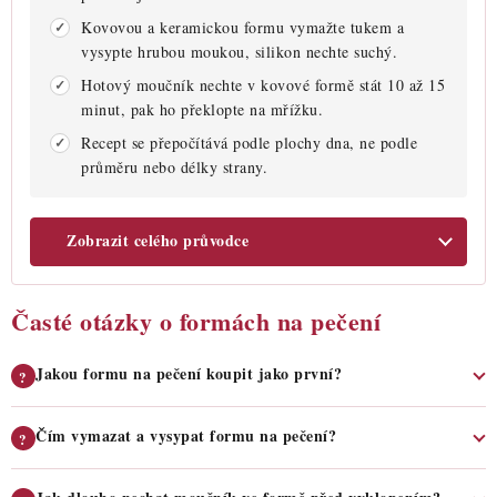
Kovovou a keramickou formu vymažte tukem a
vysypte hrubou moukou, silikon nechte suchý.
Hotový moučník nechte v kovové formě stát 10 až 15
minut, pak ho překlopte na mřížku.
Recept se přepočítává podle plochy dna, ne podle
průměru nebo délky strany.
Zobrazit celého průvodce
Časté otázky o formách na pečení
Jakou formu na pečení koupit jako první?
?
Čím vymazat a vysypat formu na pečení?
?