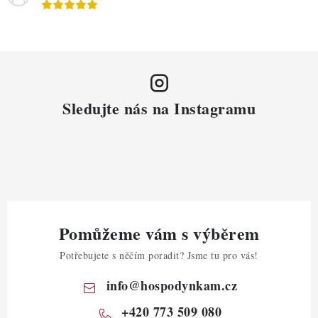
Sledujte nás na Instagramu
Pomůžeme vám s výběrem
Potřebujete s něčím poradit? Jsme tu pro vás!
info
@
hospodynkam.cz
+420 773 509 080