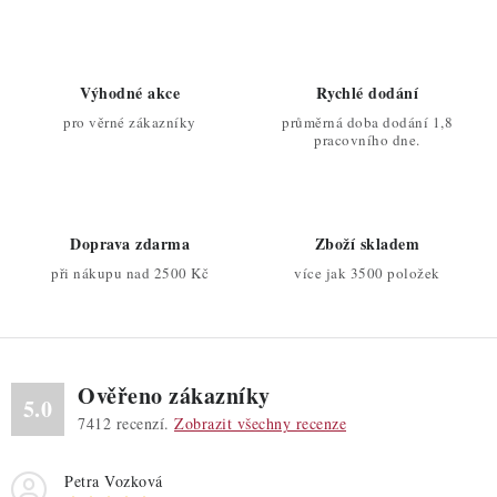
Výhodné akce
Rychlé dodání
pro věrné zákazníky
průměrná doba dodání 1,8
pracovního dne.
Doprava zdarma
Zboží skladem
při nákupu nad 2500 Kč
více jak 3500 položek
Ověřeno zákazníky
5.0
7412
recenzí.
Zobrazit všechny recenze
Petra Vozková