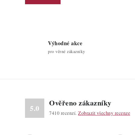
Výhodné akce
pro věrné zákazníky
Ověřeno zákazníky
5.0
7410
recenzí.
Zobrazit všechny recenze