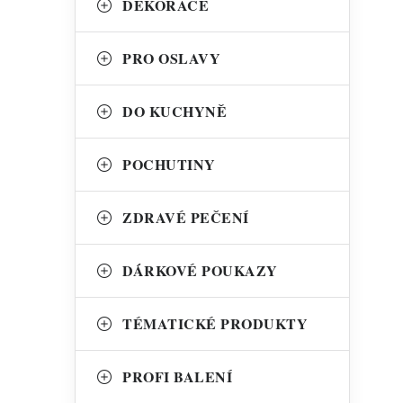
DEKORACE
PRO OSLAVY
í
DO KUCHYNĚ
POCHUTINY
ZDRAVÉ PEČENÍ
DÁRKOVÉ POUKAZY
TÉMATICKÉ PRODUKTY
i
PROFI BALENÍ