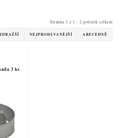
Stránka
1
z
1
-
2
položek celkem
JDRAŽŠÍ
NEJPRODÁVANĚJŠÍ
ABECEDNĚ
sada 3 ks