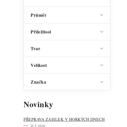
Průměr
Příležitost
Tvar
Velikost
Značka
Novinky
PŘEPRAVA ZÁSILEK V HORKÝCH DNECH
25.5.2026