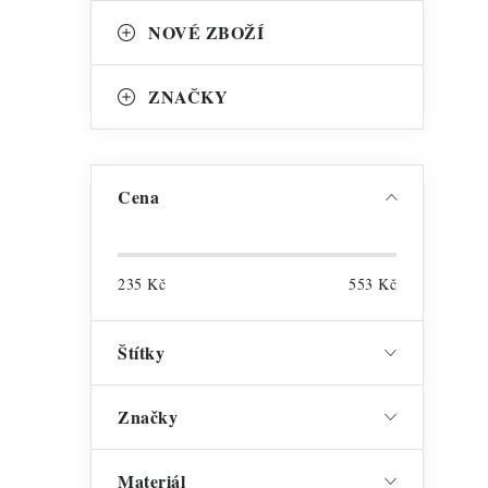
s
NOVÉ ZBOŽÍ
ZNAČKY
Cena
235
Kč
553
Kč
Štítky
Značky
Materiál