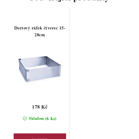
Dortový ráfek čtverec 15-
28cm
178 Kč
(6 ks)
Skladem