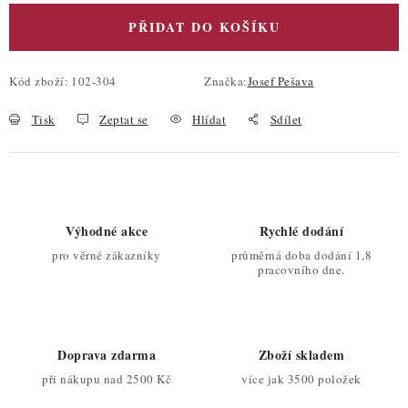
PŘIDAT DO KOŠÍKU
Kód zboží:
102-304
Značka:
Josef Pešava
Tisk
Zeptat se
Hlídat
Sdílet
Výhodné akce
Rychlé dodání
pro věrné zákazníky
průměrná doba dodání 1,8
pracovního dne.
Doprava zdarma
Zboží skladem
při nákupu nad 2500 Kč
více jak 3500 položek