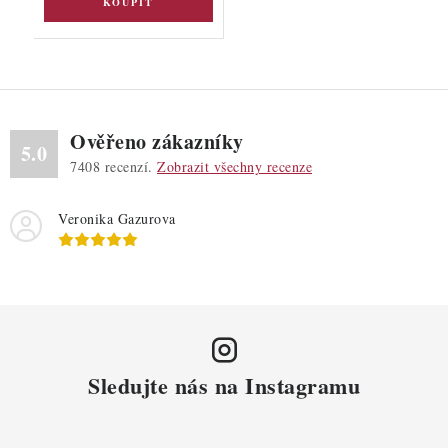
Ověřeno zákazníky
5.0
7408
recenzí.
Zobrazit všechny recenze
Veronika Gazurova
Sledujte nás na Instagramu