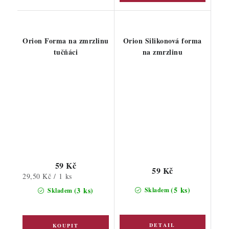
Orion Forma na zmrzlinu
Orion Silikonová forma
tučňáci
na zmrzlinu
59 Kč
59 Kč
Měrná
29,50 Kč / 1 ks
cena:
(5 ks)
(3 ks)
Skladem
Skladem