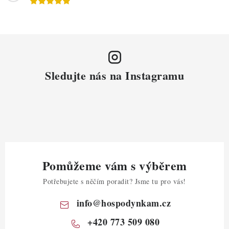
Sledujte nás na Instagramu
Pomůžeme vám s výběrem
Potřebujete s něčím poradit? Jsme tu pro vás!
info
@
hospodynkam.cz
+420 773 509 080