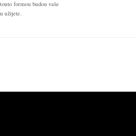
 touto formou budou vaše
 užijete.