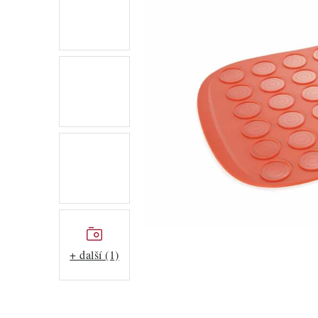
+ další (1)