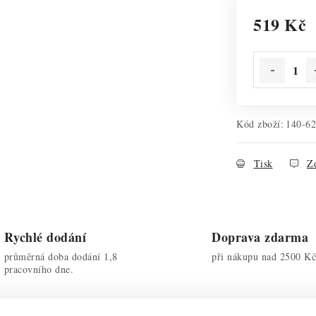
519 Kč
Měrná cena:
Kód zboží:
140-6
Tisk
Ze
Rychlé dodání
Doprava zdarma
průměrná doba dodání 1,8
při nákupu nad 2500 Kč
pracovního dne.