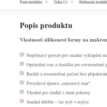
Popis produktu
Videa (1)
Hodnocení produkt
Popis produktu
Vlastnosti silikonové formy na makro
Nepřilnavý povrch pro snadné vyklápění m
Optimální tvar a tloušťka pro rovnoměrné 
Rychlé a rovnoměrné pečení bez připalován
Povrchová úprava „sametový mat“
Vhodná pro sladké i slané pokrmy
Snadná údržba – lze mýt v myčce