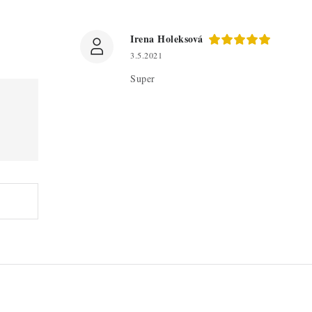
Irena Holeksová
3.5.2021
Super