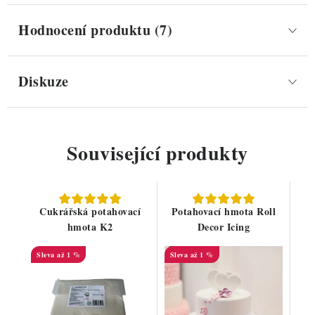
Hodnocení produktu (7)
Diskuze
Související produkty
Cukrářská potahovací
Potahovací hmota Roll
hmota K2
Decor Icing
až 1 %
až 1 %