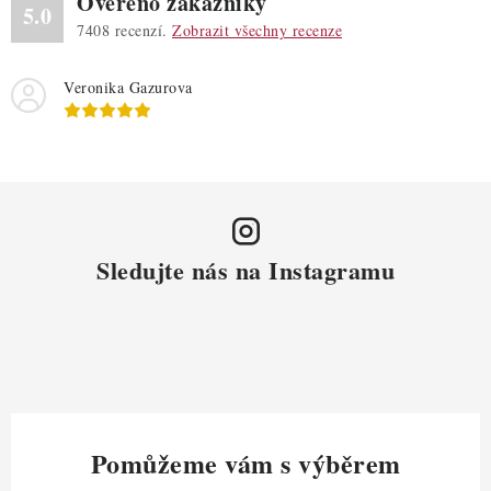
Ověřeno zákazníky
5.0
7408
recenzí.
Zobrazit všechny recenze
Veronika Gazurova
Sledujte nás na Instagramu
Pomůžeme vám s výběrem