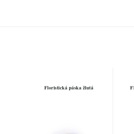
Floristická páska žlutá
F