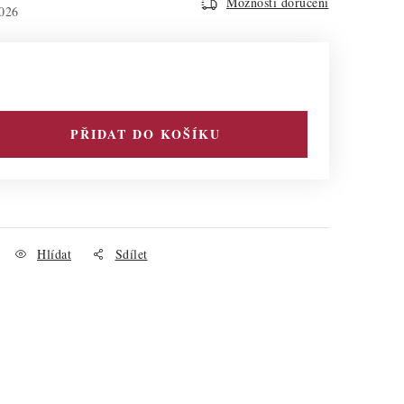
Možnosti doručení
026
PŘIDAT DO KOŠÍKU
Hlídat
Sdílet