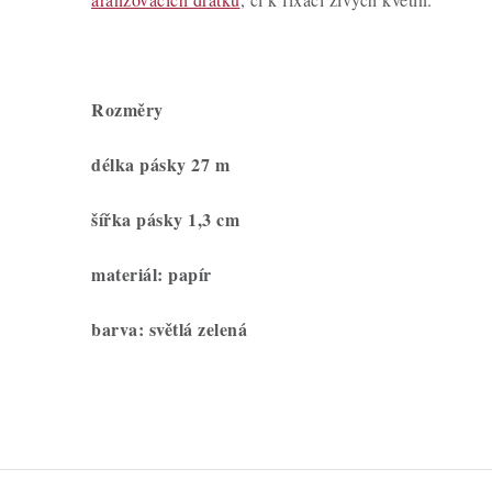
Rozměry
délka pásky 27 m
šířka pásky 1,3 cm
materiál: papír
barva: světlá zelená