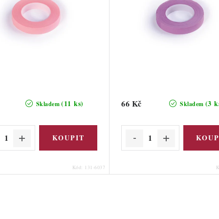
66 Kč
(11 ks)
(3 k
Skladem
Skladem
Kód:
131-6037