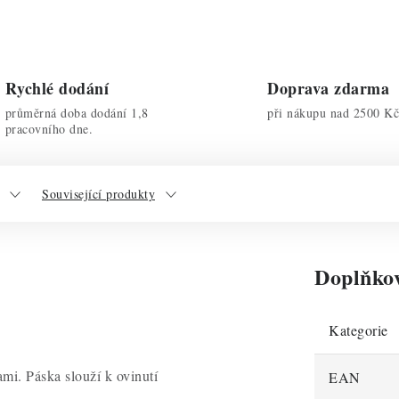
Rychlé dodání
Doprava zdarma
průměrná doba dodání 1,8
při nákupu nad 2500 Kč
pracovního dne.
Související produkty
Doplňko
Kategorie
mi. Páska slouží k ovinutí
EAN