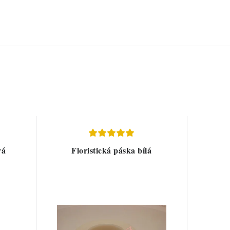
vá
Floristická páska bílá