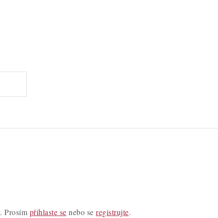
y. Prosím
přihlaste se
nebo se
registrujte
.