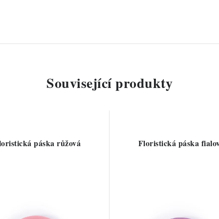
Související produkty
loristická páska růžová
Floristická páska fialo