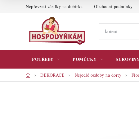
Přejít
Nepřevzetí zásilky na dobírku
Obchodní podmínky
na
obsah
POTŘEBY
POMŮCKY
SUROVIN
Domů
DEKORACE
Nejedlé ozdoby na dorty
Flo