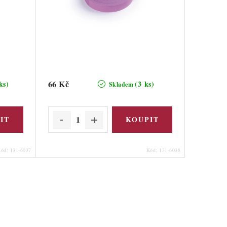
66 Kč
ks)
(3 ks)
Skladem
Kód:
131-6037
Kód:
131-6038