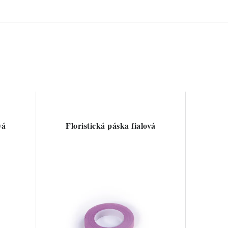
vá
Floristická páska fialová