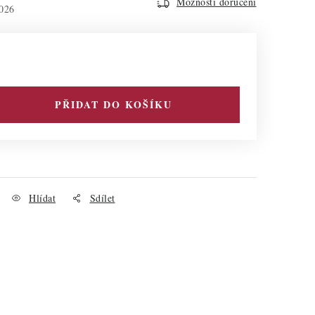
Možnosti doručení
026
PŘIDAT DO KOŠÍKU
Hlídat
Sdílet