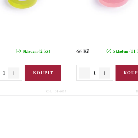
66 Kč
(2 ks)
(11 
Skladem
Skladem
Kód:
131-6033