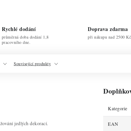
Rychlé dodání
Doprava zdarma
průměrná doba dodání 1,8
při nákupu nad 2500 Kč
pracovního dne.
Související produkty
Doplňko
Kategorie
žování jedlých dekorací.
EAN