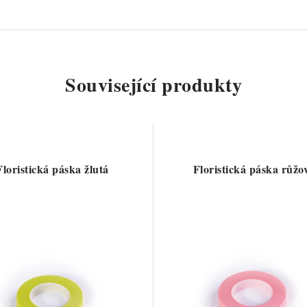
Související produkty
Floristická páska žlutá
Floristická páska růžo