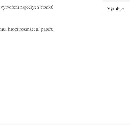
k vytvoření nejedlých stonků
Výrobce
mu, hrozí rozmáčení papíru.