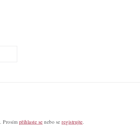
y. Prosím
přihlaste se
nebo se
registrujte
.