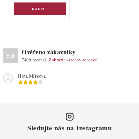
Ověřeno zákazníky
5.0
7409
recenzí.
Zobrazit všechny recenze
Hana Měrková
Sledujte nás na Instagramu