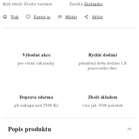
Kód zboží:
Zvolte variantu
Značka:
Zeelandia
Tisk
Zeptat se
Hlídat
Sdílet
Výhodné akce
Rychlé dodání
pro věrné zákazníky
průměrná doba dodání 1,8
pracovního dne.
Doprava zdarma
Zboží skladem
při nákupu nad 2500 Kč
více jak 3500 položek
Popis produktu