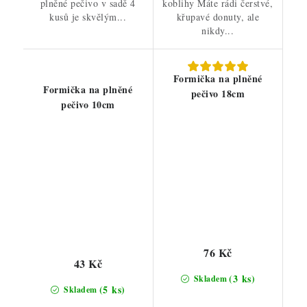
plněné pečivo v sadě 4
koblihy Máte rádi čerstvé,
kusů je skvělým...
křupavé donuty, ale
nikdy...
Formička na plněné
Formička na plněné
pečivo 18cm
pečivo 10cm
76 Kč
43 Kč
(3 ks)
Skladem
(5 ks)
Skladem