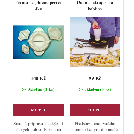
Forma na plněné pečivo
Donut - strojek na
4ks
koblihy
140 Kč
99 Kč
(3 ks)
(3 ks)
Skladem
Skladem
Snadná příprava sladkých i
Představujeme Vašeho
slaných dobrot Forma na
pomocníka pro dokonalé