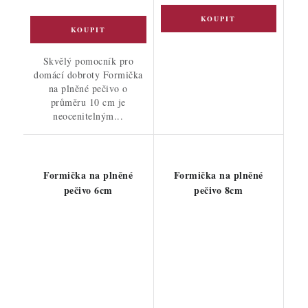
Skvělý pomocník pro
domácí dobroty Formička
na plněné pečivo o
průměru 10 cm je
neocenitelným...
Formička na plněné
Formička na plněné
pečivo 6cm
pečivo 8cm