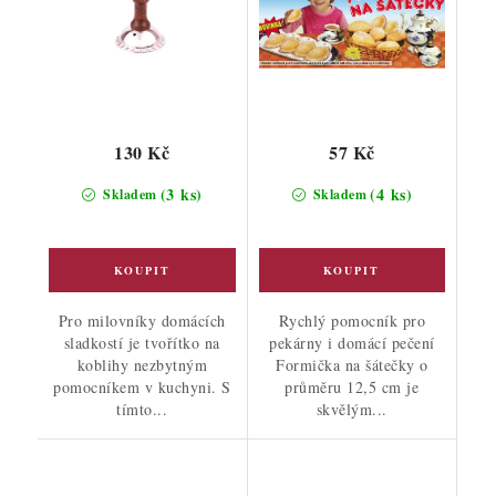
130 Kč
57 Kč
(3 ks)
(4 ks)
Skladem
Skladem
Pro milovníky domácích
Rychlý pomocník pro
sladkostí je tvořítko na
pekárny i domácí pečení
koblihy nezbytným
Formička na šátečky o
pomocníkem v kuchyni. S
průměru 12,5 cm je
tímto...
skvělým...