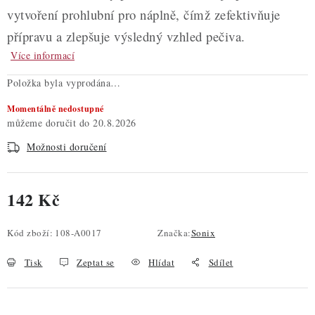
vytvoření prohlubní pro náplně, čímž zefektivňuje
přípravu a zlepšuje výsledný vzhled pečiva.
Více informací
Položka byla vyprodána…
Momentálně nedostupné
20.8.2026
Možnosti doručení
142 Kč
Měrná cena:
Kód zboží:
108-A0017
Značka:
Sonix
Tisk
Zeptat se
Hlídat
Sdílet