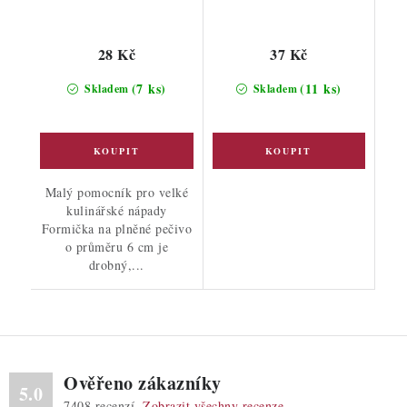
28 Kč
37 Kč
(7 ks)
(11 ks)
Skladem
Skladem
Malý pomocník pro velké
kulinářské nápady
Formička na plněné pečivo
o průměru 6 cm je
drobný,...
Ověřeno zákazníky
5.0
7408
recenzí.
Zobrazit všechny recenze