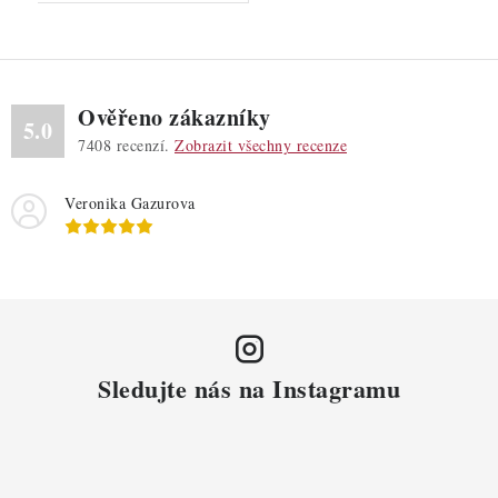
Ověřeno zákazníky
5.0
7408
recenzí.
Zobrazit všechny recenze
Veronika Gazurova
Sledujte nás na Instagramu