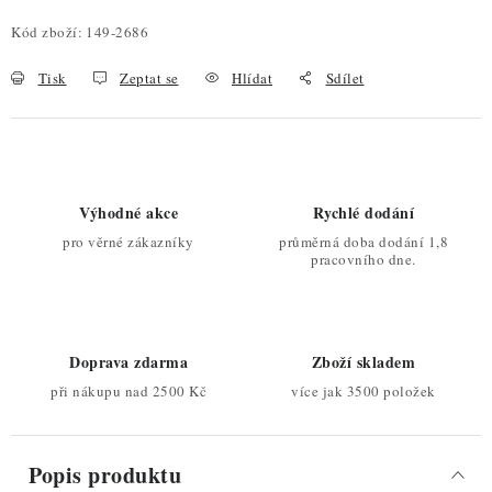
Kód zboží:
149-2686
Tisk
Zeptat se
Hlídat
Sdílet
Výhodné akce
Rychlé dodání
pro věrné zákazníky
průměrná doba dodání 1,8
pracovního dne.
Doprava zdarma
Zboží skladem
při nákupu nad 2500 Kč
více jak 3500 položek
Popis produktu