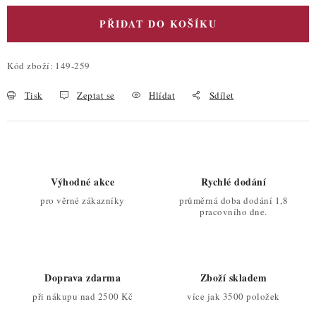
PŘIDAT DO KOŠÍKU
Kód zboží:
149-259
Tisk
Zeptat se
Hlídat
Sdílet
Výhodné akce
Rychlé dodání
pro věrné zákazníky
průměrná doba dodání 1,8
pracovního dne.
Doprava zdarma
Zboží skladem
při nákupu nad 2500 Kč
více jak 3500 položek