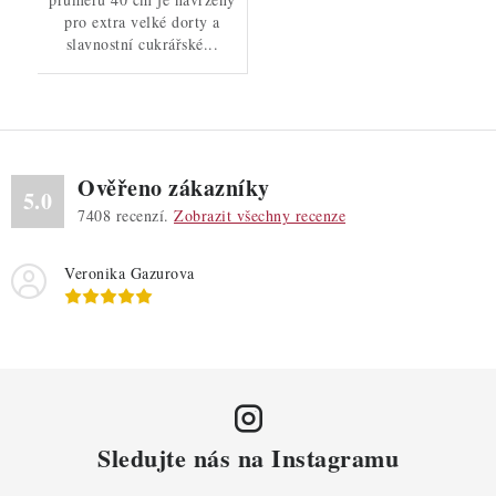
pro extra velké dorty a
slavnostní cukrářské...
Ověřeno zákazníky
5.0
7408
recenzí.
Zobrazit všechny recenze
Veronika Gazurova
Sledujte nás na Instagramu