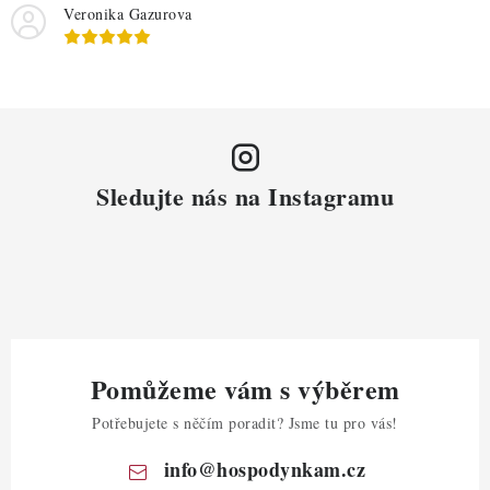
Veronika Gazurova
Sledujte nás na Instagramu
Pomůžeme vám s výběrem
Potřebujete s něčím poradit? Jsme tu pro vás!
info
@
hospodynkam.cz