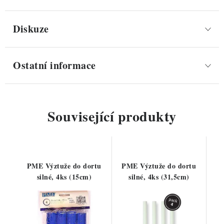
Diskuze
Ostatní informace
Související produkty
PME Výztuže do dortu
PME Výztuže do dortu
silné, 4ks (15cm)
silné, 4ks (31,5cm)