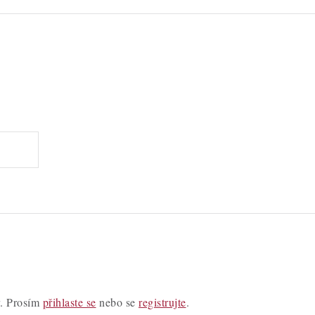
y. Prosím
přihlaste se
nebo se
registrujte
.