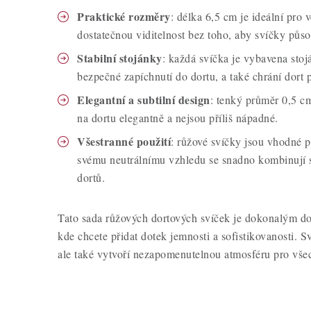
Praktické rozměry
: délka 6,5 cm je ideální pro 
dostatečnou viditelnost bez toho, aby svíčky půso
Stabilní stojánky
: každá svíčka je vybavena stoj
bezpečné zapíchnutí do dortu, a také chrání dort 
Elegantní a subtilní design
: tenký průměr 0,5 cm
na dortu elegantně a nejsou příliš nápadné.
Všestranné použití
: růžové svíčky jsou vhodné p
svému neutrálnímu vzhledu se snadno kombinují 
dortů.
Tato sada růžových dortových svíček je dokonalým d
kde chcete přidat dotek jemnosti a sofistikovanosti. S
ale také vytvoří nezapomenutelnou atmosféru pro vše