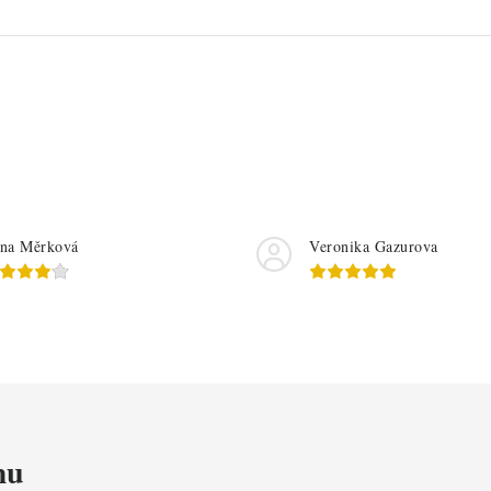
na Měrková
Veronika Gazurova
mu