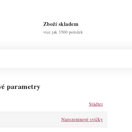
Zboží skladem
více jak 3500 položek
vé parametry
Städter
Narozeninové svíčky