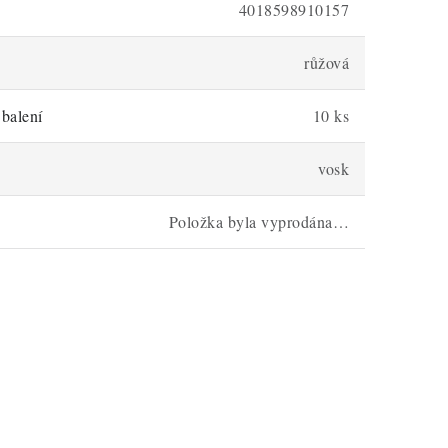
4018598910157
růžová
balení
10 ks
vosk
Položka byla vyprodána…