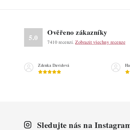
Ověřeno zákazníky
5.0
7410
recenzí.
Zobrazit všechny recenze
Zdenka Davidová
Ha
Sledujte nás na Instagra