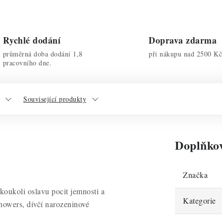
Rychlé dodání
Doprava zdarma
průměrná doba dodání 1,8
při nákupu nad 2500 Kč
pracovního dne.
Související produkty
Doplňko
Značka
akoukoli oslavu pocit jemnosti a
Kategorie
showers, dívčí narozeninové