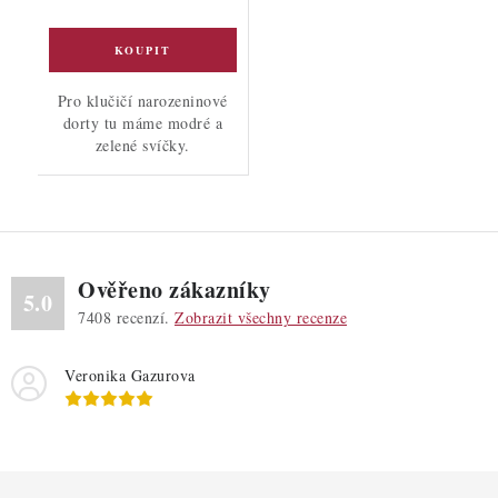
Pro klučičí narozeninové
dorty tu máme modré a
zelené svíčky.
Ověřeno zákazníky
5.0
7408
recenzí.
Zobrazit všechny recenze
Veronika Gazurova