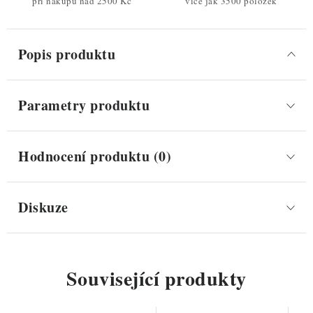
při nákupu nad 2500 Kč
více jak 3500 položek
Popis produktu
Parametry produktu
Hodnocení produktu (0)
Diskuze
Související produkty