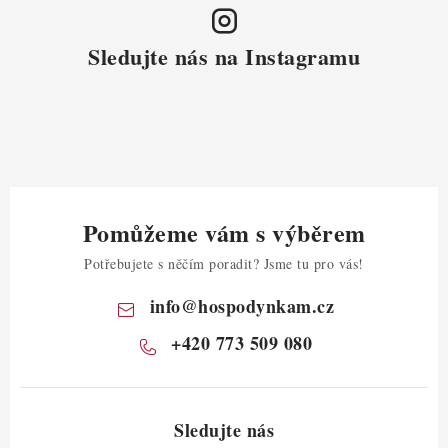
Sledujte nás na Instagramu
Pomůžeme vám s výběrem
Potřebujete s něčím poradit? Jsme tu pro vás!
info
@
hospodynkam.cz
+420 773 509 080