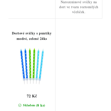
Narozeninové svíčky na
dort ve tvaru roztomilých
včeliček.
Dortové svíčky s puntíky
modré, zelené 24ks
72 Kč
(8 ks)
Skladem