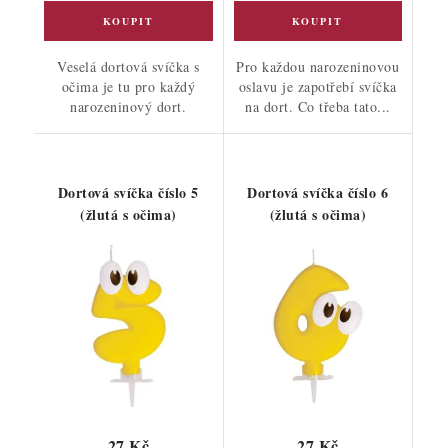
Veselá dortová svíčka s
Pro každou narozeninovou
očima je tu pro každý
oslavu je zapotřebí svíčka
narozeninový dort.
na dort. Co třeba tato...
Dortová svíčka číslo 5
Dortová svíčka číslo 6
(žlutá s očima)
(žlutá s očima)
27 Kč
27 Kč