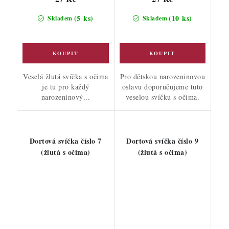
(5 ks)
(10 ks)
Skladem
Skladem
Veselá žlutá svíčka s očima
Pro dětskou narozeninovou
je tu pro každý
oslavu doporučujeme tuto
narozeninový...
veselou svíčku s očima.
Dortová svíčka číslo 7
Dortová svíčka číslo 9
(žlutá s očima)
(žlutá s očima)