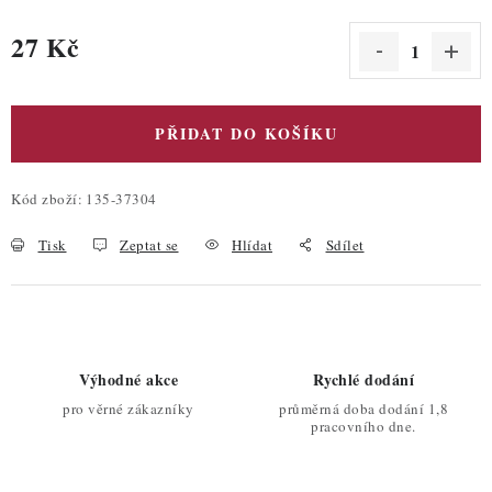
27 Kč
Měrná cena:
PŘIDAT DO KOŠÍKU
Kód zboží:
135-37304
Tisk
Zeptat se
Hlídat
Sdílet
Výhodné akce
Rychlé dodání
pro věrné zákazníky
průměrná doba dodání 1,8
pracovního dne.