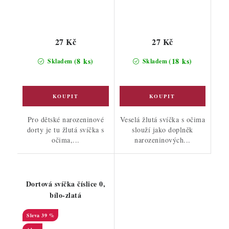
27 Kč
27 Kč
(8 ks)
(18 ks)
Skladem
Skladem
Pro dětské narozeninové
Veselá žlutá svíčka s očima
dorty je tu žlutá svíčka s
slouží jako doplněk
očima,...
narozeninových...
Dortová svíčka číslice 0,
bílo-zlatá
39 %