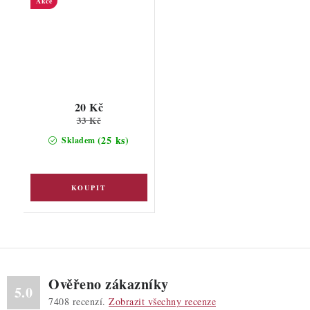
Akce
20 Kč
33 Kč
(25 ks)
Skladem
Ověřeno zákazníky
5.0
7408
recenzí.
Zobrazit všechny recenze