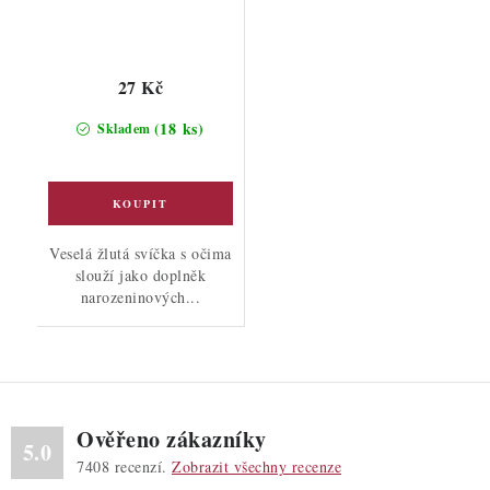
27 Kč
(18 ks)
Skladem
Veselá žlutá svíčka s očima
slouží jako doplněk
narozeninových...
Ověřeno zákazníky
5.0
7408
recenzí.
Zobrazit všechny recenze