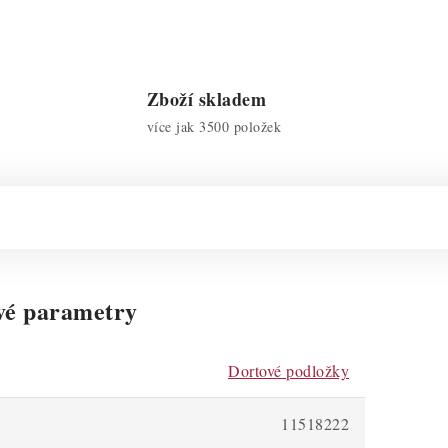
Zboží skladem
více jak 3500 položek
vé parametry
Dortové podložky
11518222