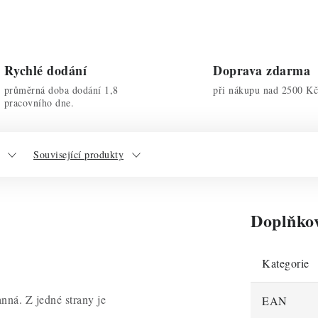
Rychlé dodání
Doprava zdarma
průměrná doba dodání 1,8
při nákupu nad 2500 Kč
pracovního dne.
Související produkty
Doplňko
Kategorie
nná. Z jedné strany je
EAN