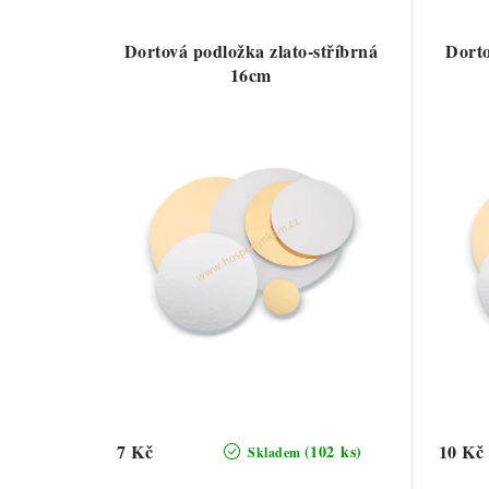
Dortová podložka zlato-stříbrná
Dorto
16cm
7 Kč
10 Kč
(102 ks)
Skladem