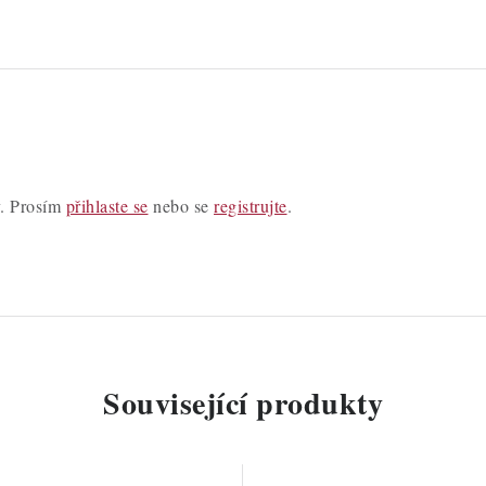
y. Prosím
přihlaste se
nebo se
registrujte
.
Související produkty