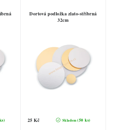
říbrná
Dortová podložka zlato-stříbrná
32cm
25 Kč
ks)
(50 ks)
Skladem