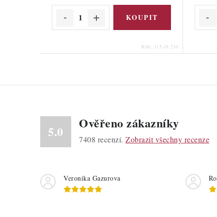
Kód:
115-18.210
Ověřeno zákazníky
5.0
7408
recenzí.
Zobrazit všechny recenze
Veronika Gazurova
Ro