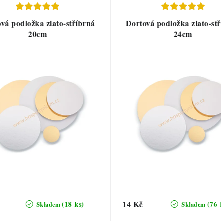
vá podložka zlato-stříbrná
Dortová podložka zlato-st
20cm
24cm
14 Kč
(18 ks)
(76 
Skladem
Skladem