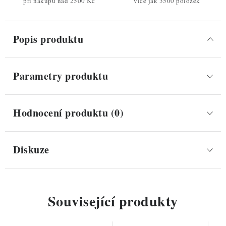
při nákupu nad 2500 Kč
více jak 3500 položek
Popis produktu
Parametry produktu
Hodnocení produktu (0)
Diskuze
Související produkty