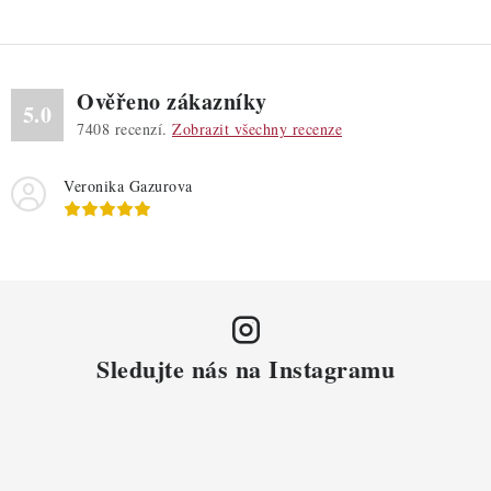
Ověřeno zákazníky
5.0
7408
recenzí.
Zobrazit všechny recenze
Veronika Gazurova
Sledujte nás na Instagramu